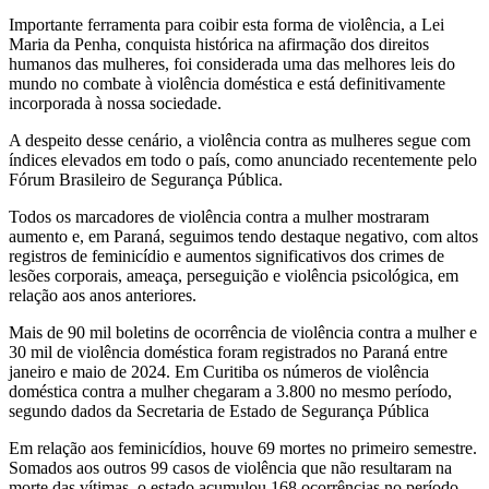
Importante ferramenta para coibir esta forma de violência, a Lei
Maria da Penha, conquista histórica na afirmação dos direitos
humanos das mulheres, foi considerada uma das melhores leis do
mundo no combate à violência doméstica e está definitivamente
incorporada à nossa sociedade.
A despeito desse cenário, a violência contra as mulheres segue com
índices elevados em todo o país, como anunciado recentemente pelo
Fórum Brasileiro de Segurança Pública.
Todos os marcadores de violência contra a mulher mostraram
aumento e, em Paraná, seguimos tendo destaque negativo, com altos
registros de feminicídio e aumentos significativos dos crimes de
lesões corporais, ameaça, perseguição e violência psicológica, em
relação aos anos anteriores.
Mais de 90 mil boletins de ocorrência de violência contra a mulher e
30 mil de violência doméstica foram registrados no Paraná entre
janeiro e maio de 2024. Em Curitiba os números de violência
doméstica contra a mulher chegaram a 3.800 no mesmo período,
segundo dados da Secretaria de Estado de Segurança Pública
Em relação aos feminicídios, houve 69 mortes no primeiro semestre.
Somados aos outros 99 casos de violência que não resultaram na
morte das vítimas, o estado acumulou 168 ocorrências no período,