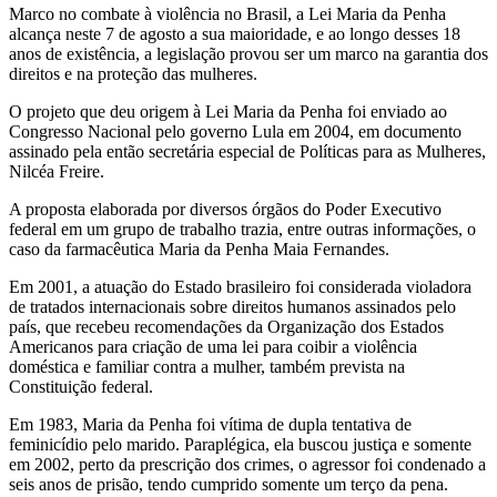
Marco no combate à violência no Brasil, a Lei Maria da Penha
alcança neste 7 de agosto a sua maioridade, e ao longo desses 18
anos de existência, a legislação provou ser um marco na garantia dos
direitos e na proteção das mulheres.
O projeto que deu origem à Lei Maria da Penha foi enviado ao
Congresso Nacional pelo governo Lula em 2004, em documento
assinado pela então secretária especial de Políticas para as Mulheres,
Nilcéa Freire.
A proposta elaborada por diversos órgãos do Poder Executivo
federal em um grupo de trabalho trazia, entre outras informações, o
caso da farmacêutica Maria da Penha Maia Fernandes.
Em 2001, a atuação do Estado brasileiro foi considerada violadora
de tratados internacionais sobre direitos humanos assinados pelo
país, que recebeu recomendações da Organização dos Estados
Americanos para criação de uma lei para coibir a violência
doméstica e familiar contra a mulher, também prevista na
Constituição federal.
Em 1983, Maria da Penha foi vítima de dupla tentativa de
feminicídio pelo marido. Paraplégica, ela buscou justiça e somente
em 2002, perto da prescrição dos crimes, o agressor foi condenado a
seis anos de prisão, tendo cumprido somente um terço da pena.