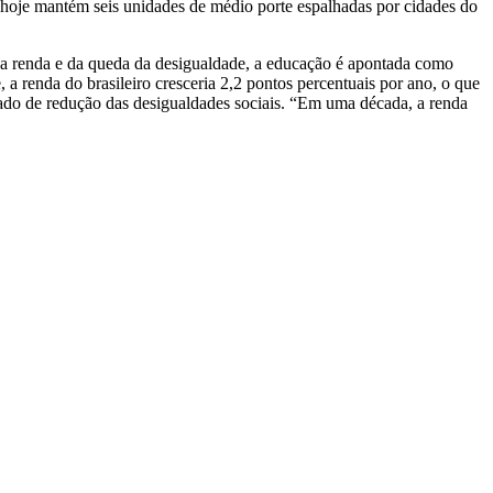
e hoje mantém seis unidades de médio porte espalhadas por cidades do
da renda e da queda da desigualdade, a educação é apontada como
 a renda do brasileiro cresceria 2,2 pontos percentuais por ano, o que
nhado de redução das desigualdades sociais. “Em uma década, a renda