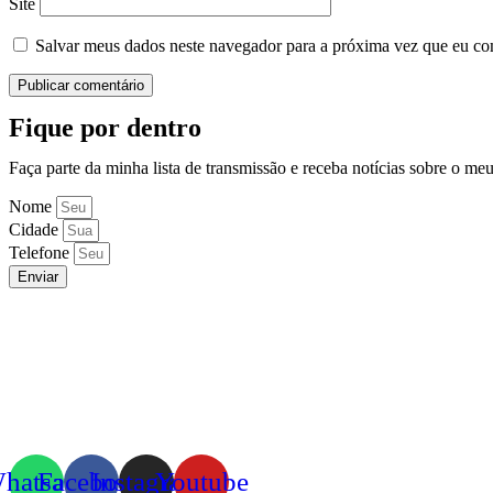
Site
Salvar meus dados neste navegador para a próxima vez que eu co
Fique por dentro
Faça parte da minha lista de transmissão e receba notícias sobre o me
Nome
Cidade
Telefone
Enviar
hatsapp
Facebook
Instagram
Youtube