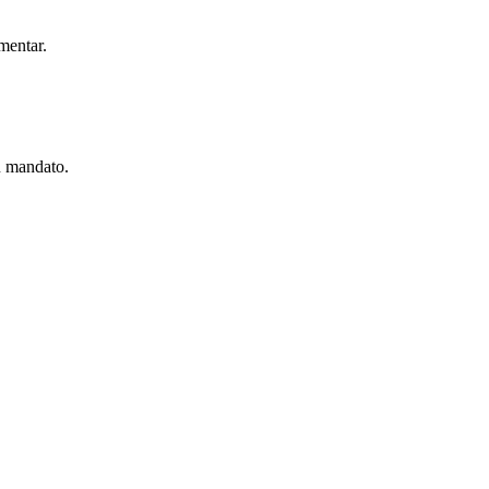
mentar.
u mandato.