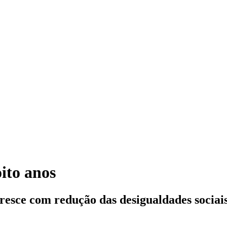
ito anos
resce com redução das desigualdades sociai