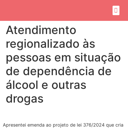
Sobre mim
Propósito do mandato
Atendimento
regionalizado às
pessoas em situação
de dependência de
álcool e outras
drogas
Apresentei emenda ao projeto de lei 376/2024 que cria