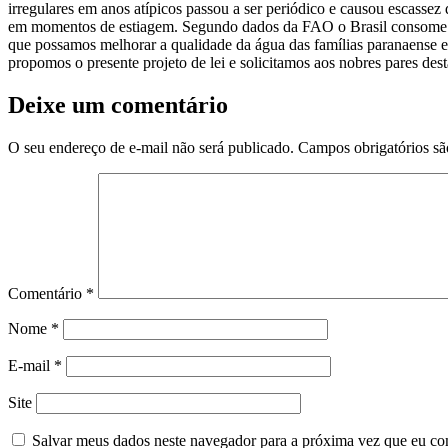
irregulares em anos atípicos passou a ser periódico e causou escassez
em momentos de estiagem. Segundo dados da FAO o Brasil consome 0,7
que possamos melhorar a qualidade da água das famílias paranaense e 
propomos o presente projeto de lei e solicitamos aos nobres pares des
Deixe um comentário
O seu endereço de e-mail não será publicado.
Campos obrigatórios s
Comentário
*
Nome
*
E-mail
*
Site
Salvar meus dados neste navegador para a próxima vez que eu co