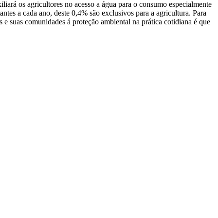
xiliará os agricultores no acesso a água para o consumo especialmente
s a cada ano, deste 0,4% são exclusivos para a agricultura. Para
s e suas comunidades á proteção ambiental na prática cotidiana é que