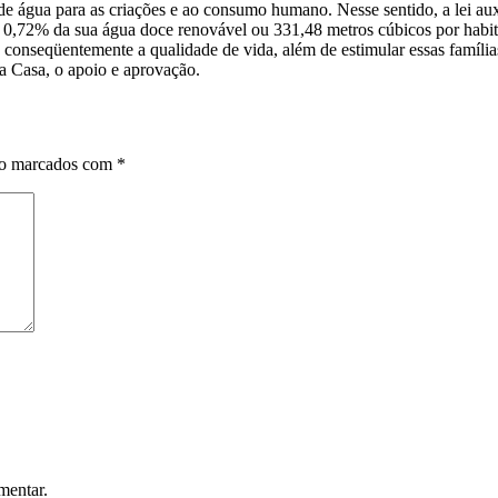
 de água para as criações e ao consumo humano. Nesse sentido, a lei au
2% da sua água doce renovável ou 331,48 metros cúbicos por habitante
conseqüentemente a qualidade de vida, além de estimular essas família
ta Casa, o apoio e aprovação.
ão marcados com
*
mentar.