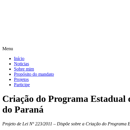
Pular
para
o
conteúdo
Menu
Início
Noticias
Sobre mim
Propósito do mandato
Projetos
Participe
Criação do Programa Estadual 
do Paraná
Projeto de Lei Nº 223/2011 – Dispõe sobre a Criação do Programa E