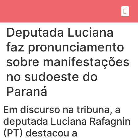
Sobre mim
Propósito do mandato
Deputada Luciana
faz pronunciamento
sobre manifestações
no sudoeste do
Paraná
Em discurso na tribuna, a
deputada Luciana Rafagnin
(PT) destacou a