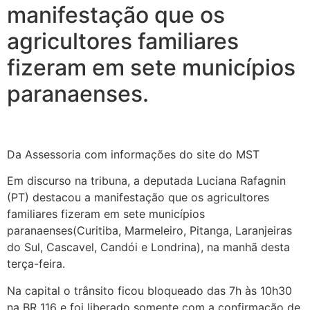
manifestação que os
agricultores familiares
fizeram em sete municípios
paranaenses.
Da Assessoria com informações do site do MST
Em discurso na tribuna, a deputada Luciana Rafagnin
(PT) destacou a manifestação que os agricultores
familiares fizeram em sete municípios
paranaenses(Curitiba, Marmeleiro, Pitanga, Laranjeiras
do Sul, Cascavel, Candói e Londrina), na manhã desta
terça-feira.
Na capital o trânsito ficou bloqueado das 7h às 10h30
na BR 116 e foi liberado somente com a confirmação de