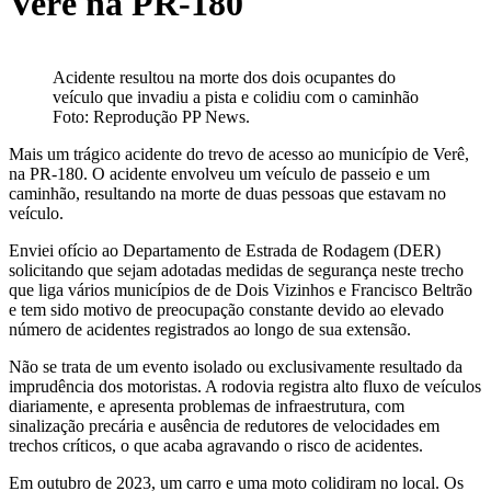
Verê na PR-180
Acidente resultou na morte dos dois ocupantes do
veículo que invadiu a pista e colidiu com o caminhão
Foto: Reprodução PP News.
Mais um trágico acidente do trevo de acesso ao município de Verê,
na PR-180. O acidente envolveu um veículo de passeio e um
caminhão, resultando na morte de duas pessoas que estavam no
veículo.
Enviei ofício ao Departamento de Estrada de Rodagem (DER)
solicitando que sejam adotadas medidas de segurança neste trecho
que liga vários municípios de de Dois Vizinhos e Francisco Beltrão
e tem sido motivo de preocupação constante devido ao elevado
número de acidentes registrados ao longo de sua extensão.
Não se trata de um evento isolado ou exclusivamente resultado da
imprudência dos motoristas. A rodovia registra alto fluxo de veículos
diariamente, e apresenta problemas de infraestrutura, com
sinalização precária e ausência de redutores de velocidades em
trechos críticos, o que acaba agravando o risco de acidentes.
Em outubro de 2023, um carro e uma moto colidiram no local. Os