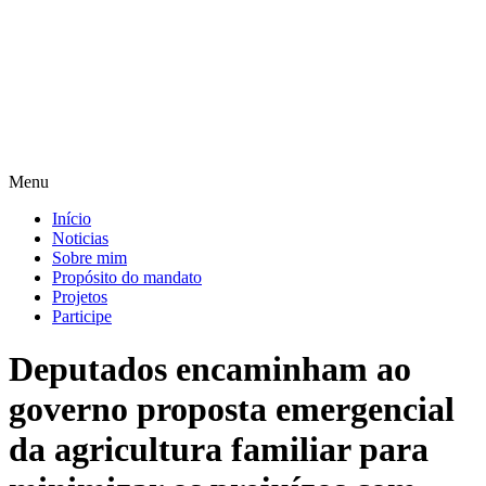
Pular
para
o
conteúdo
Menu
Início
Noticias
Sobre mim
Propósito do mandato
Projetos
Participe
Deputados encaminham ao
governo proposta emergencial
da agricultura familiar para