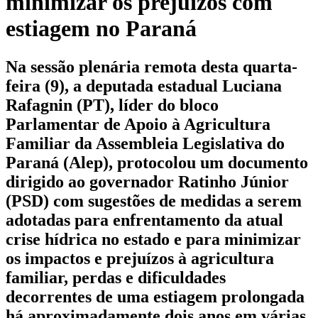
minimizar os prejuízos com
estiagem no Paraná
Na sessão plenária remota desta quarta-
feira (9), a deputada estadual Luciana
Rafagnin (PT), líder do bloco
Parlamentar de Apoio à Agricultura
Familiar da Assembleia Legislativa do
Paraná (Alep), protocolou um documento
dirigido ao governador Ratinho Júnior
(PSD) com sugestões de medidas a serem
adotadas para enfrentamento da atual
crise hídrica no estado e para minimizar
os impactos e prejuízos à agricultura
familiar, perdas e dificuldades
decorrentes de uma estiagem prolongada
há aproximadamente dois anos em várias