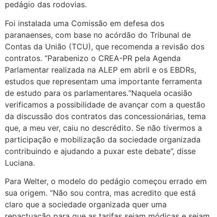
pedágio das rodovias.
Foi instalada uma Comissão em defesa dos
paranaenses, com base no acórdão do Tribunal de
Contas da União (TCU), que recomenda a revisão dos
contratos. “Parabenizo o CREA-PR pela Agenda
Parlamentar realizada na ALEP em abril e os EBDRs,
estudos que representam uma importante ferramenta
de estudo para os parlamentares.“Naquela ocasião
verificamos a possibilidade de avançar com a questão
da discussão dos contratos das concessionárias, tema
que, a meu ver, caiu no descrédito. Se não tivermos a
participação e mobilização da sociedade organizada
contribuindo e ajudando a puxar este debate”, disse
Luciana.
Para Welter, o modelo do pedágio começou errado em
sua origem. “Não sou contra, mas acredito que está
claro que a sociedade organizada quer uma
repactuação para que as tarifas sejam módicas e sejam