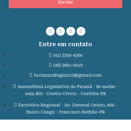
Enviar
Entre em contato
(41) 3350-4364
(46) 2601-0019
lucianarafagnin13@gmail.com
Assembleia Legislativa do Paraná - 8o andar -
sala 805 - Centro Cívico - Curitiba-PR
Escritório Regional - Av. General Osório, 404 -
Bairro Cango - Francisco Beltrão-PR