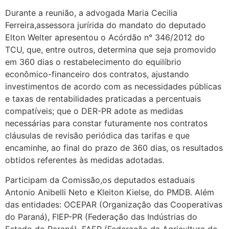
Durante a reunião, a advogada Maria Cecilia
Ferreira,assessora jurírida do mandato do deputado
Elton Welter apresentou o Acórdão n° 346/2012 do
TCU, que, entre outros, determina que seja promovido
em 360 dias o restabelecimento do equilíbrio
econômico-financeiro dos contratos, ajustando
investimentos de acordo com as necessidades públicas
e taxas de rentabilidades praticadas a percentuais
compatíveis; que o DER-PR adote as medidas
necessárias para constar futuramente nos contratos
cláusulas de revisão periódica das tarifas e que
encaminhe, ao final do prazo de 360 dias, os resultados
obtidos referentes às medidas adotadas.
Participam da Comissão,os deputados estaduais
Antonio Anibelli Neto e Kleiton Kielse, do PMDB. Além
das entidades: OCEPAR (Organização das Cooperativas
do Paraná), FIEP-PR (Federação das Indústrias do
Estado do Paraná), FAEP (Federação da Agricultura do