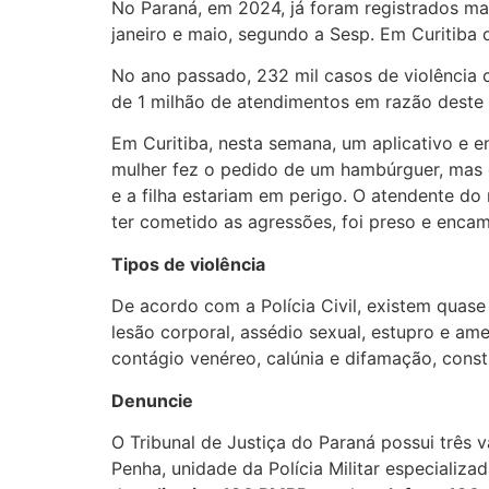
No Paraná, em 2024, já foram registrados mai
janeiro e maio, segundo a Sesp. Em Curitiba
No ano passado, 232 mil casos de violência 
de 1 milhão de atendimentos em razão deste 
Em Curitiba, nesta semana, um aplicativo e e
mulher fez o pedido de um hambúrguer, mas c
e a filha estariam em perigo. O atendente do
ter cometido as agressões, foi preso e enca
Tipos de violência
De acordo com a Polícia Civil, existem quase 
lesão corporal, assédio sexual, estupro e a
contágio venéreo, calúnia e difamação, const
Denuncie
O Tribunal de Justiça do Paraná possui três 
Penha, unidade da Polícia Militar especializ