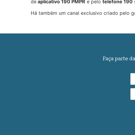
de
aplicativo 190 PMPR
e pelo
telefone 190
s
Há também um canal exclusivo criado pelo go
Faça parte d