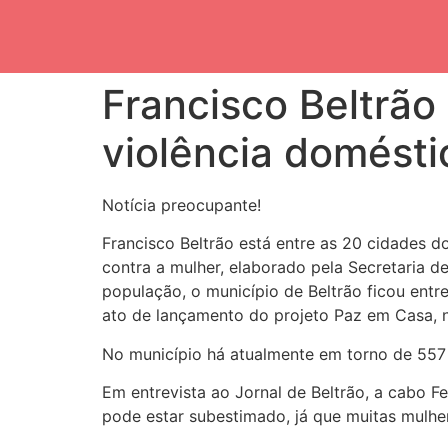
Francisco Beltrão
violência domésti
Notícia preocupante!
Francisco Beltrão está entre as 20 cidades 
contra a mulher, elaborado pela Secretaria 
população, o município de Beltrão ficou ent
ato de lançamento do projeto Paz em Casa, n
No município há atualmente em torno de 557 
Em entrevista ao Jornal de Beltrão, a cabo F
pode estar subestimado, já que muitas mulhe