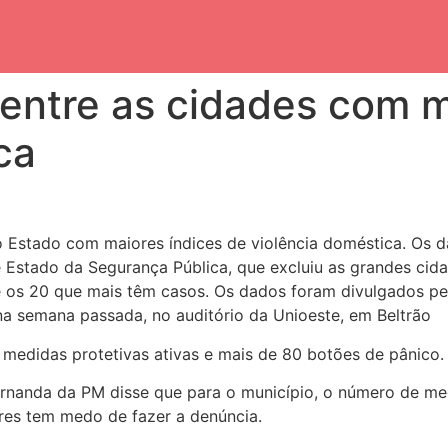
 entre as cidades com 
ca
do Estado com maiores índices de violência doméstica. Os 
de Estado da Segurança Pública, que excluiu as grandes ci
re os 20 que mais têm casos. Os dados foram divulgados pe
a semana passada, no auditório da Unioeste, em Beltrão
medidas protetivas ativas e mais de 80 botões de pânico.
ernanda da PM disse que para o município, o número de med
res tem medo de fazer a denúncia.