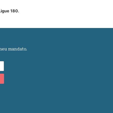
Ligue 180.
 meu mandato.