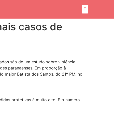
mais casos de
dados são de um estudo sobre violência
dades paranaenses. Em proporção à
lo major Batista dos Santos, do 21º PM, no
idas protetivas é muito alto. E o número