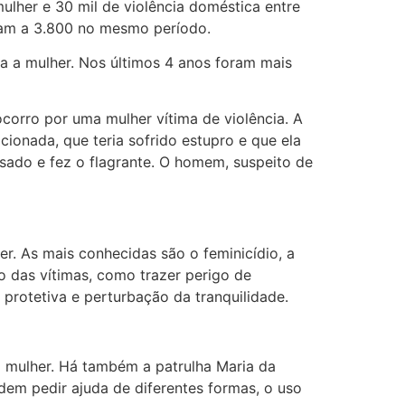
mulher e 30 mil de violência doméstica entre
aram a 3.800 no mesmo período.
ra a mulher. Nos últimos 4 anos foram mais
corro por uma mulher vítima de violência. A
onada, que teria sofrido estupro e que ela
ssado e fez o flagrante. O homem, suspeito de
er. As mais conhecidas são o feminicídio, a
o das vítimas, como trazer perigo de
 protetiva e perturbação da tranquilidade.
 a mulher. Há também a patrulha Maria da
dem pedir ajuda de diferentes formas, o uso