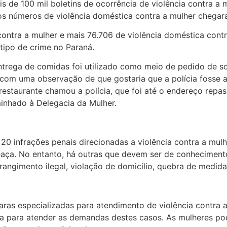
s de 100 mil boletins de ocorrência de violência contra a 
 os números de violência doméstica contra a mulher cheg
contra a mulher e mais 76.706 de violência doméstica cont
tipo de crime no Paraná.
ntrega de comidas foi utilizado como meio de pedido de so
om uma observação de que gostaria que a polícia fosse aci
 restaurante chamou a polícia, que foi até o endereço repa
minhado à Delegacia da Mulher.
20 infrações penais direcionadas a violência contra a mulh
meaça. No entanto, há outras que devem ser de conheciment
rangimento ilegal, violação de domicílio, quebra de medida
varas especializadas para atendimento de violência contra
ada para atender as demandas destes casos. As mulheres po