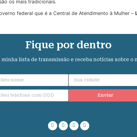
ão os mais tradicionais.
verno federal que é a Central de Atendimento à Mulher –
Fique por dentro
a minha lista de transmissão e receba notícias sobre o
Enviar