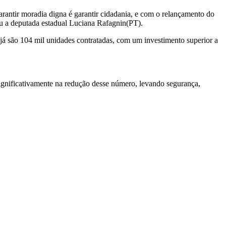
rantir moradia digna é garantir cidadania, e com o relançamento do
rou a deputada estadual Luciana Rafagnin(PT).
á são 104 mil unidades contratadas, com um investimento superior a
gnificativamente na redução desse número, levando segurança,