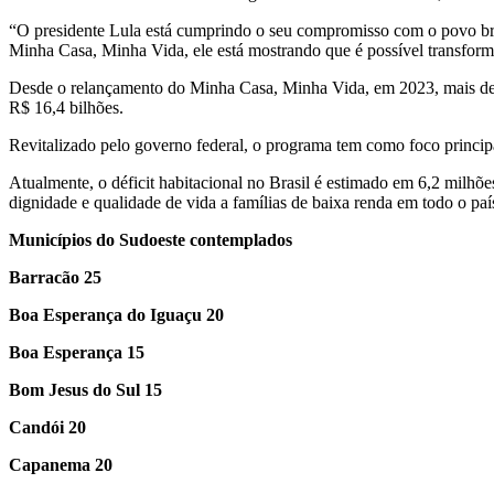
“O presidente Lula está cumprindo o seu compromisso com o povo bras
Minha Casa, Minha Vida, ele está mostrando que é possível transforma
Desde o relançamento do Minha Casa, Minha Vida, em 2023, mais de 1
R$ 16,4 bilhões.
Revitalizado pelo governo federal, o programa tem como foco principal
Atualmente, o déficit habitacional no Brasil é estimado em 6,2 mil
dignidade e qualidade de vida a famílias de baixa renda em todo o paí
Municípios do Sudoeste contemplados
Barracão 25
Boa Esperança do Iguaçu 20
Boa Esperança 15
Bom Jesus do Sul 15
Candói 20
Capanema 20