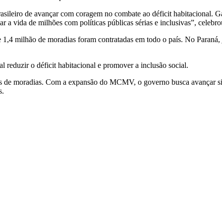
ileiro de avançar com coragem no combate ao déficit habitacional. Ga
r a vida de milhões com políticas públicas sérias e inclusivas”, celeb
,4 milhão de moradias foram contratadas em todo o país. No Paraná, j
 reduzir o déficit habitacional e promover a inclusão social.
hões de moradias. Com a expansão do MCMV, o governo busca avançar si
s.