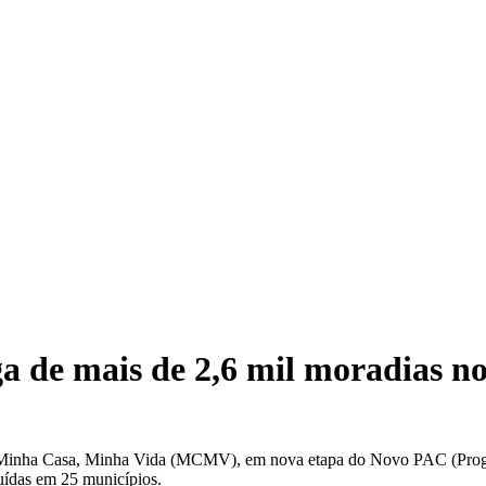
a de mais de 2,6 mil moradias n
Minha Casa, Minha Vida (MCMV), em nova etapa do Novo PAC (Program
buídas em 25 municípios.