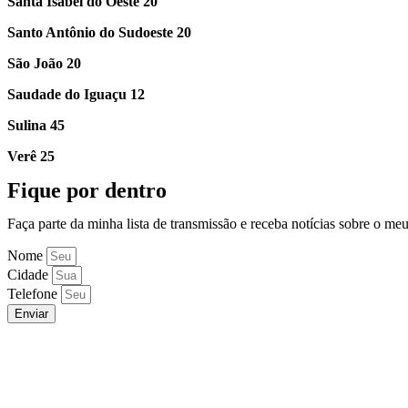
Santa Isabel do Oeste 20
Santo Antônio do Sudoeste 20
São João 20
Saudade do Iguaçu 12
Sulina 45
Verê 25
Fique por dentro
Faça parte da minha lista de transmissão e receba notícias sobre o me
Nome
Cidade
Telefone
Enviar