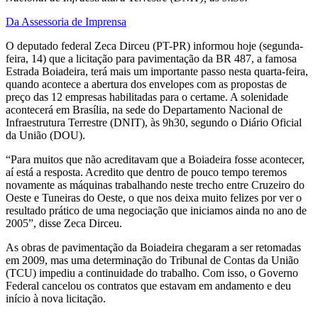
Da Assessoria de Imprensa
O deputado federal Zeca Dirceu (PT-PR) informou hoje (segunda-
feira, 14) que a licitação para pavimentação da BR 487, a famosa
Estrada Boiadeira, terá mais um importante passo nesta quarta-feira,
quando acontece a abertura dos envelopes com as propostas de
preço das 12 empresas habilitadas para o certame. A solenidade
acontecerá em Brasília, na sede do Departamento Nacional de
Infraestrutura Terrestre (DNIT), às 9h30, segundo o Diário Oficial
da União (DOU).
“Para muitos que não acreditavam que a Boiadeira fosse acontecer,
aí está a resposta. Acredito que dentro de pouco tempo teremos
novamente as máquinas trabalhando neste trecho entre Cruzeiro do
Oeste e Tuneiras do Oeste, o que nos deixa muito felizes por ver o
resultado prático de uma negociação que iniciamos ainda no ano de
2005”, disse Zeca Dirceu.
As obras de pavimentação da Boiadeira chegaram a ser retomadas
em 2009, mas uma determinação do Tribunal de Contas da União
(TCU) impediu a continuidade do trabalho. Com isso, o Governo
Federal cancelou os contratos que estavam em andamento e deu
início à nova licitação.