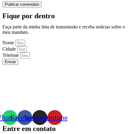
Fique por dentro
Faça parte da minha lista de transmissão e receba notícias sobre o
meu mandato.
Nome
Cidade
Telefone
Enviar
hatsapp
Facebook
Instagram
Youtube
Entre em contato