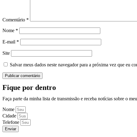
Comentário
*
Nome
*
E-mail
*
Site
Salvar meus dados neste navegador para a próxima vez que eu co
Fique por dentro
Faça parte da minha lista de transmissão e receba notícias sobre o me
Nome
Cidade
Telefone
Enviar