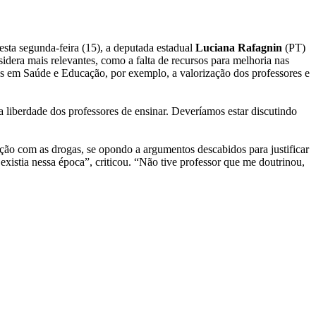
sta segunda-feira (15), a deputada estadual
Luciana Rafagnin
(PT)
idera mais relevantes, como a falta de recursos para melhoria nas
tos em Saúde e Educação, por exemplo, a valorização dos professores e
 liberdade dos professores de ensinar. Deveríamos estar discutindo
ão com as drogas, se opondo a argumentos descabidos para justificar
istia nessa época”, criticou. “Não tive professor que me doutrinou,