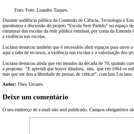
Foto: Foto: Leandro Taques.
Durante audiência pública da Comissão de Ciência, Tecnologia e Ens
questionou a discussão do projeto “Escola Sem Partido” no espaço des
estruturas das escolas da rede pública estadual, por conta da Emenda
a violência nas escolas.
Luciana destacou também que é necessário abrir espaços para ouvir a 
aqui a falta de recursos, a violência nas escolas e a valorização dos 
Luciana destacou ainda que em meados da década de 70, quando curso
a proposta. “E aprendi que houve ditadura, sim, que em 1964 os milit
mas que me deu a liberdade de pensar, de criticar”, concluiu Luciana.
Autor:
Thea Tavares
Deixe um comentário
O seu endereço de e-mail não será publicado.
Campos obrigatórios s