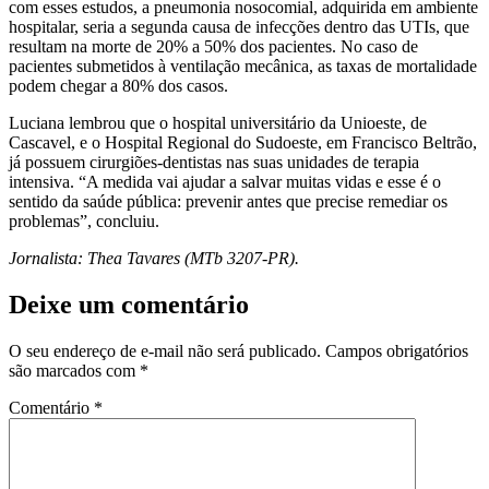
com esses estudos, a pneumonia nosocomial, adquirida em ambiente
hospitalar, seria a segunda causa de infecções dentro das UTIs, que
resultam na morte de 20% a 50% dos pacientes. No caso de
pacientes submetidos à ventilação mecânica, as taxas de mortalidade
podem chegar a 80% dos casos.
Luciana lembrou que o hospital universitário da Unioeste, de
Cascavel, e o Hospital Regional do Sudoeste, em Francisco Beltrão,
já possuem cirurgiões-dentistas nas suas unidades de terapia
intensiva. “A medida vai ajudar a salvar muitas vidas e esse é o
sentido da saúde pública: prevenir antes que precise remediar os
problemas”, concluiu.
Jornalista: Thea Tavares (MTb 3207-PR).
Deixe um comentário
O seu endereço de e-mail não será publicado.
Campos obrigatórios
são marcados com
*
Comentário
*