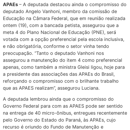
APAEs
– A deputada destacou ainda o compromisso do
deputado Angelo Vanhoni, membro da comissão de
Educação na Câmara Federal, que em reunião realizada
ontem (19), com a bancada petista, assegurou que a
meta 4 do Plano Nacional de Educação (PNE), será
votada com a opção preferencial pela escola inclusiva,
e não obrigatória, conforme o setor vinha tendo
preocupação. “Tanto o deputado Vanhoni nos
assegurou a manutenção do item 4 como preferencial
apenas, como também a ministra Gleisi ligou, hoje para
a presidente das associações das APAEs do Brasil,
reforçando o compromisso com o brilhante trabalho
que as APAES realizam”, assegurou Luciana.
A deputada lembrou ainda que o compromisso do
Governo Federal para com as APAES pode ser sentido
na entrega de 40 micro-ônibus, entregues recentemente
pelo Governo do Estado do Paraná, às APAEs, cujo
recurso é oriundo do Fundo de Manutenção e