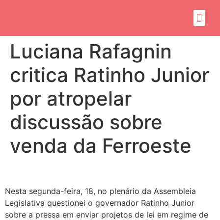
Sobre mim
Propósito do mandato
Luciana Rafagnin
critica Ratinho Junior
por atropelar
discussão sobre
venda da Ferroeste
Nesta segunda-feira, 18, no plenário da Assembleia
Legislativa questionei o governador Ratinho Junior
sobre a pressa em enviar projetos de lei em regime de