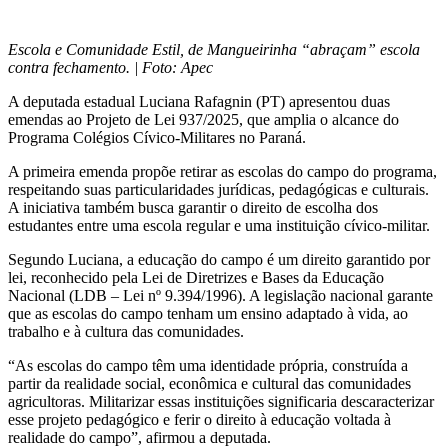
Escola e Comunidade Estil, de Mangueirinha “abraçam” escola
contra fechamento. | Foto: Apec
A deputada estadual Luciana Rafagnin (PT) apresentou duas
emendas ao Projeto de Lei 937/2025, que amplia o alcance do
Programa Colégios Cívico-Militares no Paraná.
A primeira emenda propõe retirar as escolas do campo do programa,
respeitando suas particularidades jurídicas, pedagógicas e culturais.
A iniciativa também busca garantir o direito de escolha dos
estudantes entre uma escola regular e uma instituição cívico-militar.
Segundo Luciana, a educação do campo é um direito garantido por
lei, reconhecido pela Lei de Diretrizes e Bases da Educação
Nacional (LDB – Lei nº 9.394/1996). A legislação nacional garante
que as escolas do campo tenham um ensino adaptado à vida, ao
trabalho e à cultura das comunidades.
“As escolas do campo têm uma identidade própria, construída a
partir da realidade social, econômica e cultural das comunidades
agricultoras. Militarizar essas instituições significaria descaracterizar
esse projeto pedagógico e ferir o direito à educação voltada à
realidade do campo”, afirmou a deputada.