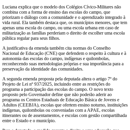
Luciana explica que o modelo dos Colégios Cívico-Militares não
combina com a forma de ensino das escolas do campo, que
priorizam o diálogo com a comunidade e o aprendizado integrado à
vida rural. Ela também destaca que, os municípios menores, que tem
apenas uma escola do campo, ou uma escola urbana em caso de
militarização as famílias perderiam o direito de escolher uma escola
pública regular para seus filhos.
A justificativa da emenda também cita normas do Conselho
Nacional de Educação (CNE) que defendem o respeito à cultura e à
autonomia das escolas do campo, indígenas e quilombolas,
reconhecendo suas metodologias próprias e sua importância para a
preservação da identidade das comunidades.
A segunda emenda proposta pela deputada altera o artigo 7º do
Projeto de Lei nº 937/2025, incluindo entre as restrições do
programa a participação das escolas do campo. O novo texto
proposto pelo Governador define que não poderão aderir ao
programa os Centros Estaduais de Educação Básica de Jovens e
Adultos (CEEBJA), escolas que ofertem ensino noturno, instituições
indígenas, quilombolas ou conveniadas com a APAE, escolas
itinerantes ou de assentamentos, e escolas com gestão compartilhada
entre o Estado e o município.