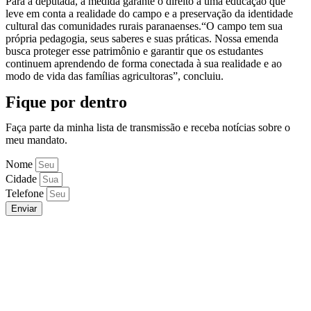
Para a deputada, a medida garante o direito a uma educação que
leve em conta a realidade do campo e a preservação da identidade
cultural das comunidades rurais paranaenses.“O campo tem sua
própria pedagogia, seus saberes e suas práticas. Nossa emenda
busca proteger esse patrimônio e garantir que os estudantes
continuem aprendendo de forma conectada à sua realidade e ao
modo de vida das famílias agricultoras”, concluiu.
Fique por dentro
Faça parte da minha lista de transmissão e receba notícias sobre o
meu mandato.
Nome
Cidade
Telefone
Enviar