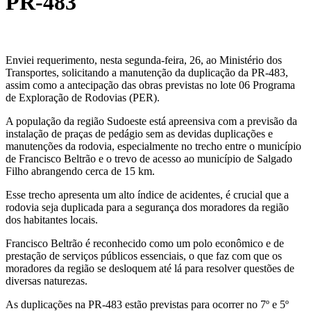
PR-483
Enviei requerimento, nesta segunda-feira, 26, ao Ministério dos
Transportes, solicitando a manutenção da duplicação da PR-483,
assim como a antecipação das obras previstas no lote 06 Programa
de Exploração de Rodovias (PER).
A população da região Sudoeste está apreensiva com a previsão da
instalação de praças de pedágio sem as devidas duplicações e
manutenções da rodovia, especialmente no trecho entre o município
de Francisco Beltrão e o trevo de acesso ao município de Salgado
Filho abrangendo cerca de 15 km.
Esse trecho apresenta um alto índice de acidentes, é crucial que a
rodovia seja duplicada para a segurança dos moradores da região
dos habitantes locais.
Francisco Beltrão é reconhecido como um polo econômico e de
prestação de serviços públicos essenciais, o que faz com que os
moradores da região se desloquem até lá para resolver questões de
diversas naturezas.
As duplicações na PR-483 estão previstas para ocorrer no 7º e 5º