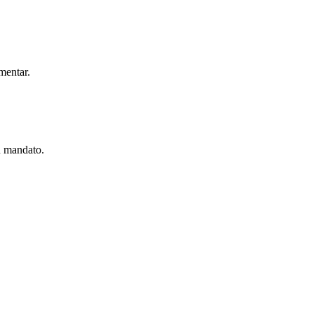
mentar.
u mandato.