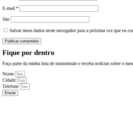
E-mail
*
Site
Salvar meus dados neste navegador para a próxima vez que eu co
Fique por dentro
Faça parte da minha lista de transmissão e receba notícias sobre o me
Nome
Cidade
Telefone
Enviar