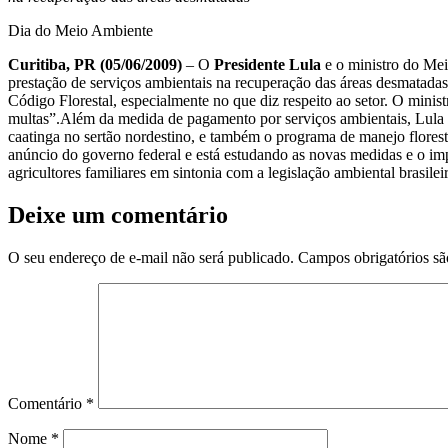
Dia do Meio Ambiente
Curitiba, PR (05/06/2009)
– O
Presidente Lula
e o ministro do Me
prestação de serviços ambientais na recuperação das áreas desmatada
Código Florestal, especialmente no que diz respeito ao setor. O mini
multas”.Além da medida de pagamento por serviços ambientais, Lula as
caatinga no sertão nordestino, e também o programa de manejo florest
anúncio do governo federal e está estudando as novas medidas e o imp
agricultores familiares em sintonia com a legislação ambiental brasil
Deixe um comentário
O seu endereço de e-mail não será publicado.
Campos obrigatórios s
Comentário
*
Nome
*