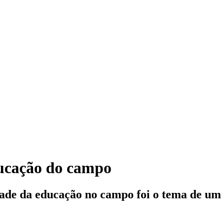
ucação do campo
de da educação no campo foi o tema de uma