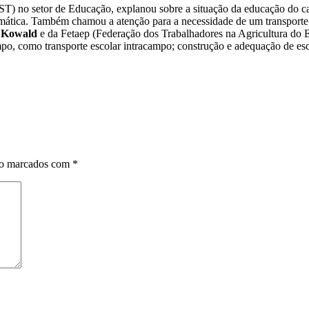
 no setor de Educação, explanou sobre a situação da educação do cam
formática. Também chamou a atenção para a necessidade de um transporte
 Kowald
e da Fetaep (Federação dos Trabalhadores na Agricultura do 
po, como transporte escolar intracampo; construção e adequação de es
ão marcados com
*