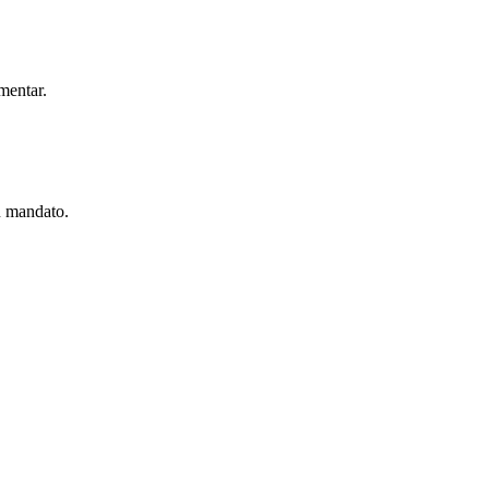
mentar.
u mandato.