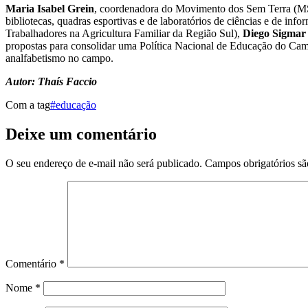
Maria Isabel Grein
, coordenadora do Movimento dos Sem Terra (MST)
bibliotecas, quadras esportivas e de laboratórios de ciências e de in
Trabalhadores na Agricultura Familiar da Região Sul),
Diego Sigmar
propostas para consolidar uma Política Nacional de Educação do Cam
analfabetismo no campo.
Autor: Thaís Faccio
Com a tag
#educação
Deixe um comentário
O seu endereço de e-mail não será publicado.
Campos obrigatórios s
Comentário
*
Nome
*