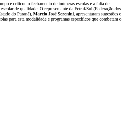
po e criticou o fechamento de inúmeras escolas e a falta de
 escolar de qualidade. O representante da Fetraf/Sul (Federação dos
Estado do Paraná),
Marcio José Serenini
, apresentaram sugestões e
colas para esta modalidade e programas específicos que combatam o