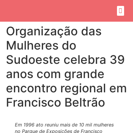
Sobre mim
Propósito do mandato
Organização das
Mulheres do
Sudoeste celebra 39
anos com grande
encontro regional em
Francisco Beltrão
Em 1996 ato reuniu mais de 10 mil mulheres
no Parque de Exposições de Francisco