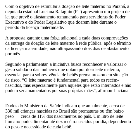
Com o objetivo de estimular a doação de leite materno no Paraná, a
deputada estadual Luciana Rafagnin (PT) apresentou um projeto de
lei que prevê o afastamento remunerado para servidoras do Poder
Executivo e do Poder Legislativo que doarem leite durante o
período da licença-maternidade.
A proposta garante uma folga adicional a cada duas comprovações
da entrega de doação de leite materno à rede pública, após o término
da licença maternidade, não ultrapassando dois dias de afastamento
por mês.
Segundo a parlamentar, a iniciativa busca reconhecer e valorizar o
gesto solidário das mulheres que optam por doar leite materno,
essencial para a sobrevivência de bebês prematuros ou em situação
de risco. “O leite materno é fundamental para todos os recém-
nascidos, mas especialmente para aqueles que estão internados e nã
podem ser amamentados por suas próprias mães”, afirmou Luciana.
Dados do Ministério da Saúde indicam que anualmente, cerca de
330 mil crianças nascidas no Brasil são prematuras ou têm baixo
peso — cerca de 11% dos nascimentos no país. Um litro de leite
humano pode alimentar até dez recém-nascidos por dia, dependendo
do peso e necessidade de cada bebê.