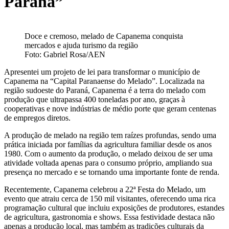
Paraná”
Doce e cremoso, melado de Capanema conquista
mercados e ajuda turismo da região
Foto: Gabriel Rosa/AEN
Apresentei um projeto de lei para transformar o município de
Capanema na “Capital Paranaense do Melado”. Localizada na
região sudoeste do Paraná, Capanema é a terra do melado com
produção que ultrapassa 400 toneladas por ano, graças à
cooperativas e nove indústrias de médio porte que geram centenas
de empregos diretos.
A produção de melado na região tem raízes profundas, sendo uma
prática iniciada por famílias da agricultura familiar desde os anos
1980. Com o aumento da produção, o melado deixou de ser uma
atividade voltada apenas para o consumo próprio, ampliando sua
presença no mercado e se tornando uma importante fonte de renda.
Recentemente, Capanema celebrou a 22ª Festa do Melado, um
evento que atraiu cerca de 150 mil visitantes, oferecendo uma rica
programação cultural que incluiu exposições de produtores, estandes
de agricultura, gastronomia e shows. Essa festividade destaca não
apenas a produção local, mas também as tradições culturais da