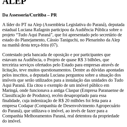
ALEP
Da Assessoria/Curitiba – PR
A líder do PT na Alep (Assembleia Legislativa do Paraná), deputada
estadual Luciana Rafagnin participou da Audiência Pública sobre o
projeto “Tudo Aqui Paraná”, que foi apresentado pelo secretário de
estado do Planejamento, Cássio Taniguchi, no Plenarinho da Alep
na manhã desta terça-feira (07).
Contestado pela bancada de oposição e por participantes que
estavam na Audiência, o Projeto de quase R$ 3 bilhões, que
terceiriza serviços ofertados pelo Estado para empresas através de
licitação, teve muitos questionamentos. Dentre as dúvidas apontadas
pelos inscritos, a deputada Luciana perguntou sobre a situação dos
imóveis que serão utilizados para a instalação das unidades do Tudo
Aqui Paraná. Ela citou o exemplo de um imóvel público em
Maringá, onde funcionava a antiga Claspar (Empresa Paranaense de
Classificação de Produtos), recém desapropriado para essa
finalidade, cuja indenização de R$ 20 milhões foi feita para a
empresa Codapar (Companhia de Desenvolvimento Agropecuário
do Paraná), que utilizava o imóvel, ao invés de fazer para a
Companhia Melhoramentos Paraná, real detentora da propriedade
do imóvel.