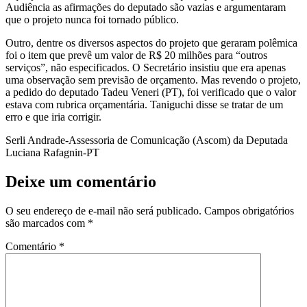
Audiência as afirmações do deputado são vazias e argumentaram
que o projeto nunca foi tornado público.
Outro, dentre os diversos aspectos do projeto que geraram polêmica
foi o item que prevê um valor de R$ 20 milhões para “outros
serviços”, não especificados. O Secretário insistiu que era apenas
uma observação sem previsão de orçamento. Mas revendo o projeto,
a pedido do deputado Tadeu Veneri (PT), foi verificado que o valor
estava com rubrica orçamentária. Taniguchi disse se tratar de um
erro e que iria corrigir.
Serli Andrade-Assessoria de Comunicação (Ascom) da Deputada
Luciana Rafagnin-PT
Deixe um comentário
O seu endereço de e-mail não será publicado.
Campos obrigatórios
são marcados com
*
Comentário
*