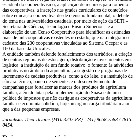
estadual do cooperativismo, a aplicação de recursos para fomento
das cooperativas, a inserção nas grades curriculares de conteúdos
sobre educação cooperativa desde o ensino fundamental, o debate
do tema nas universidades estaduais, por meio de ação da SETI –
Secretaria de Ciência, Tecnologia e Ensino Superior – e a
elaboração de um Censo Cooperativo para identificar as estimadas
mais de mil cooperativas existentes no estado, que não integram o
cadastro das 230 cooperativas vinculadas ao Sistema Ocepar e as
160 da base da Unicafes.
A entidade também defende fortalecimento dos territórios, a criação
de centros regionais de estocagem, distribuição e investimentos em
logística, a instituição de um fundo rotativo, o fomento às atividades
produtivas no âmbito da aquicultura, a sugestão de programas de
incremento de cadeias produtivas, como a do leite, e a instituição de
câmara técnica, banco de sementes e o desenvolvimento de
campanhas para fortalecer as marcas dos produtos da agricultura
familiar, além de lutar pela implementação do Suasa e de uma
política de impostos que não castigue as cooperativas da agricultura
familiar e economia solidária, hoje amargam carga tributária maior
que a das pequenas empresas.
Jornalista: Thea Tavares (MTb 3207-PR) – (41) 9658-7588 / 7815-
8454.