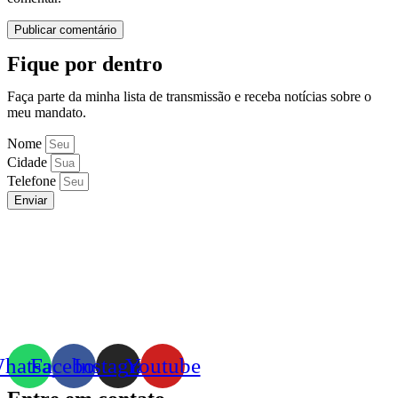
Fique por dentro
Faça parte da minha lista de transmissão e receba notícias sobre o
meu mandato.
Nome
Cidade
Telefone
Enviar
hatsapp
Facebook
Instagram
Youtube