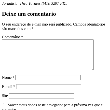
Jornalista: Thea Tavares (MTb 3207-PR).
Deixe um comentário
O seu endereço de e-mail não será publicado.
Campos obrigatórios
são marcados com
*
Comentário
*
Nome
*
E-mail
*
Site
Salvar meus dados neste navegador para a próxima vez que eu
comentar.