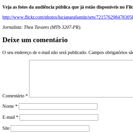
Veja as fotos da audiência pública que já estão disponíveis no Fli
http://www.flickr.com/photos/lucianarafagnin/sets/721576298478305
Jornalista: Thea Tavares (MTb 3207-PR).
Deixe um comentário
O seu endereço de e-mail não será publicado.
Campos obrigatórios s
Comentário
*
Nome
*
E-mail
*
Site