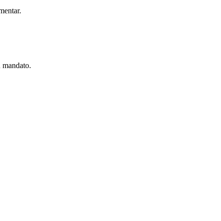
mentar.
u mandato.