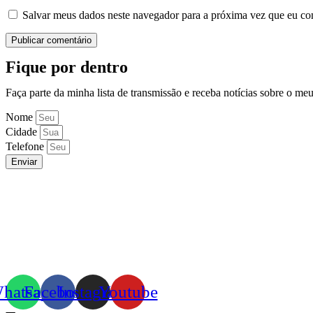
Salvar meus dados neste navegador para a próxima vez que eu co
Fique por dentro
Faça parte da minha lista de transmissão e receba notícias sobre o me
Nome
Cidade
Telefone
Enviar
hatsapp
Facebook
Instagram
Youtube