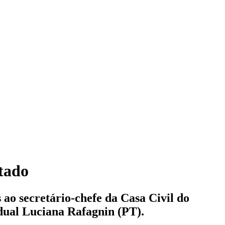
stado
 ao secretário-chefe da Casa Civil do
dual Luciana Rafagnin (PT).