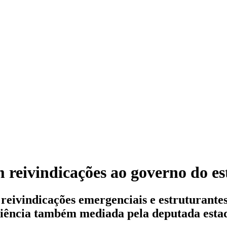
m reivindicações ao governo do e
reivindicações emergenciais e estruturantes
iência também mediada pela deputada esta