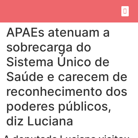
Sobre mim
Propósito do mandato
APAEs atenuam a
sobrecarga do
Sistema Único de
Saúde e carecem de
reconhecimento dos
poderes públicos,
diz Luciana