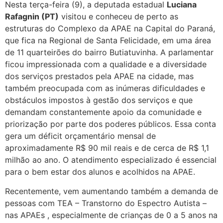
Nesta terça-feira (9), a deputada estadual
Luciana
Rafagnin (PT)
visitou e conheceu de perto as
estruturas do Complexo da APAE na Capital do Paraná,
que fica na Regional de Santa Felicidade, em uma área
de 11 quarteirões do bairro Butiatuvinha. A parlamentar
ficou impressionada com a qualidade e a diversidade
dos serviços prestados pela APAE na cidade, mas
também preocupada com as inúmeras dificuldades e
obstáculos impostos à gestão dos serviços e que
demandam constantemente apoio da comunidade e
priorização por parte dos poderes públicos. Essa conta
gera um déficit orçamentário mensal de
aproximadamente R$ 90 mil reais e de cerca de R$ 1,1
milhão ao ano. O atendimento especializado é essencial
para o bem estar dos alunos e acolhidos na APAE.
Recentemente, vem aumentando também a demanda de
pessoas com TEA – Transtorno do Espectro Autista –
nas APAEs , especialmente de crianças de 0 a 5 anos na