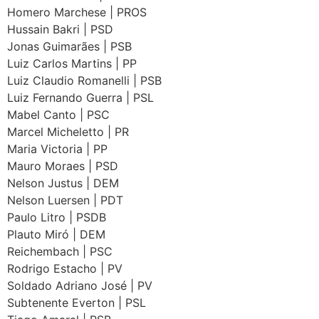
Homero Marchese | PROS
Hussain Bakri | PSD
Jonas Guimarães | PSB
Luiz Carlos Martins | PP
Luiz Claudio Romanelli | PSB
Luiz Fernando Guerra | PSL
Mabel Canto | PSC
Marcel Micheletto | PR
Maria Victoria | PP
Mauro Moraes | PSD
Nelson Justus | DEM
Nelson Luersen | PDT
Paulo Litro | PSDB
Plauto Miró | DEM
Reichembach | PSC
Rodrigo Estacho | PV
Soldado Adriano José | PV
Subtenente Everton | PSL