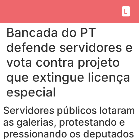
Sobre mim
Propósito do mandato
Bancada do PT
defende servidores e
vota contra projeto
que extingue licença
especial
Servidores públicos lotaram
as galerias, protestando e
pressionando os deputados