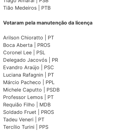
Tiago Amaral | PSB
Tião Medeiros | PTB
Votaram pela manutenção da licença
Arilson Chioratto | PT
Boca Aberta | PROS
Coronel Lee | PSL
Delegado Jacovós | PR
Evandro Araújo | PSC
Luciana Rafagnin | PT
Márcio Pacheco | PPL
Michele Caputto | PSDB
Professor Lemos | PT
Requião Filho | MDB
Soldado Fruet | PROS
Tadeu Veneri | PT
Tercílio Turini | PPS