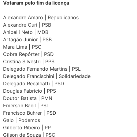
Votaram pelo fim da licença
Alexandre Amaro | Republicanos
Alexandre Curi | PSB
Anibelli Neto | MDB
Artagão Junior | PSB
Mara Lima | PSC
Cobra Repórter | PSD
Cristina Silvestri | PPS
Delegado Fernando Martins | PSL
Delegado Francischini | Solidariedade
Delegado Recalcatti | PSD
Douglas Fabrício | PPS
Doutor Batista | PMN
Emerson Bacil | PSL
Francisco Buhrer | PSD
Galo | Podemos
Gilberto Ribeiro | PP
Gilson de Souza | PSC