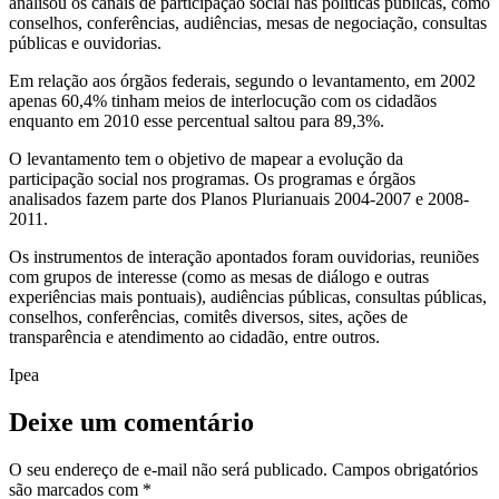
analisou os canais de participação social nas políticas públicas, como
conselhos, conferências, audiências, mesas de negociação, consultas
públicas e ouvidorias.
Em relação aos órgãos federais, segundo o levantamento, em 2002
apenas 60,4% tinham meios de interlocução com os cidadãos
enquanto em 2010 esse percentual saltou para 89,3%.
O levantamento tem o objetivo de mapear a evolução da
participação social nos programas. Os programas e órgãos
analisados fazem parte dos Planos Plurianuais 2004-2007 e 2008-
2011.
Os instrumentos de interação apontados foram ouvidorias, reuniões
com grupos de interesse (como as mesas de diálogo e outras
experiências mais pontuais), audiências públicas, consultas públicas,
conselhos, conferências, comitês diversos, sites, ações de
transparência e atendimento ao cidadão, entre outros.
Ipea
Deixe um comentário
O seu endereço de e-mail não será publicado.
Campos obrigatórios
são marcados com
*