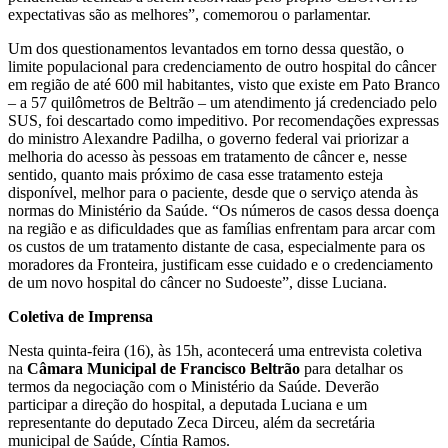
expectativas são as melhores”, comemorou o parlamentar.
Um dos questionamentos levantados em torno dessa questão, o
limite populacional para credenciamento de outro hospital do câncer
em região de até 600 mil habitantes, visto que existe em Pato Branco
– a 57 quilômetros de Beltrão – um atendimento já credenciado pelo
SUS, foi descartado como impeditivo. Por recomendações expressas
do ministro Alexandre Padilha, o governo federal vai priorizar a
melhoria do acesso às pessoas em tratamento de câncer e, nesse
sentido, quanto mais próximo de casa esse tratamento esteja
disponível, melhor para o paciente, desde que o serviço atenda às
normas do Ministério da Saúde. “Os números de casos dessa doença
na região e as dificuldades que as famílias enfrentam para arcar com
os custos de um tratamento distante de casa, especialmente para os
moradores da Fronteira, justificam esse cuidado e o credenciamento
de um novo hospital do câncer no Sudoeste”, disse Luciana.
Coletiva de Imprensa
Nesta quinta-feira (16), às 15h, acontecerá uma entrevista coletiva
na
Câmara Municipal de Francisco Beltrão
para detalhar os
termos da negociação com o Ministério da Saúde. Deverão
participar a direção do hospital, a deputada Luciana e um
representante do deputado Zeca Dirceu, além da secretária
municipal de Saúde, Cíntia Ramos.