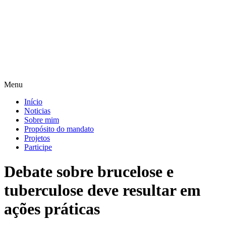
Pular
para
o
conteúdo
Menu
Início
Noticias
Sobre mim
Propósito do mandato
Projetos
Participe
Debate sobre brucelose e
tuberculose deve resultar em
ações práticas