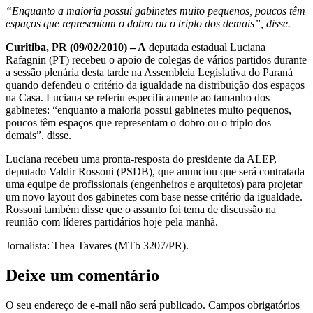
“Enquanto a maioria possui gabinetes muito pequenos, poucos têm
espaços que representam o dobro ou o triplo dos demais”, disse.
Curitiba, PR (09/02/2010) – A
deputada estadual Luciana
Rafagnin (PT) recebeu o apoio de colegas de vários partidos durante
a sessão plenária desta tarde na Assembleia Legislativa do Paraná
quando defendeu o critério da igualdade na distribuição dos espaços
na Casa. Luciana se referiu especificamente ao tamanho dos
gabinetes: “enquanto a maioria possui gabinetes muito pequenos,
poucos têm espaços que representam o dobro ou o triplo dos
demais”, disse.
Luciana recebeu uma pronta-resposta do presidente da ALEP,
deputado Valdir Rossoni (PSDB), que anunciou que será contratada
uma equipe de profissionais (engenheiros e arquitetos) para projetar
um novo layout dos gabinetes com base nesse critério da igualdade.
Rossoni também disse que o assunto foi tema de discussão na
reunião com líderes partidários hoje pela manhã.
Jornalista: Thea Tavares (MTb 3207/PR).
Deixe um comentário
O seu endereço de e-mail não será publicado.
Campos obrigatórios