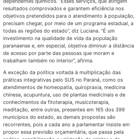
dependentes químicos. “Esses serviços, que atingem
resultados comprovados e garantem eficiência nos
objetivos pretendidos para o atendimento à população,
precisam chegar, por meio de um programa estadual, a
todas as regiões do estado”, diz Luciana. “É um
investimento na qualidade de vida da população
paranaense e, em especial, objetiva diminuir a distância
de acesso por parte das pessoas que moram e
trabalham também no interior”, afirma.
A exceção da política voltada à multiplicação das
práticas integrativas pelo SUS no Paraná, como os
atendimentos de homeopatia, quiropraxia, medicina
chinesa, acupuntura, uso de plantas medicinais e de
conhecimentos da fitoterapia, musicoterapia,
meditação, entre outras, presentes em 165 dos 399
municípios do estado, as demais propostas são
recorrentes, pois a cada ano a parlamentar insiste em
propor essa previsão orçamentária, que passa pela