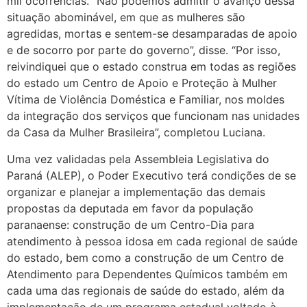
mil ocorrências. “Não podemos admitir o avanço dessa
situação abominável, em que as mulheres são
agredidas, mortas e sentem-se desamparadas de apoio
e de socorro por parte do governo”, disse. “Por isso,
reivindiquei que o estado construa em todas as regiões
do estado um Centro de Apoio e Proteção à Mulher
Vítima de Violência Doméstica e Familiar, nos moldes
da integração dos serviços que funcionam nas unidades
da Casa da Mulher Brasileira”, completou Luciana.
Uma vez validadas pela Assembleia Legislativa do
Paraná (ALEP), o Poder Executivo terá condições de se
organizar e planejar a implementação das demais
propostas da deputada em favor da população
paranaense: construção de um Centro-Dia para
atendimento à pessoa idosa em cada regional de saúde
do estado, bem como a construção de um Centro de
Atendimento para Dependentes Químicos também em
cada uma das regionais de saúde do estado, além da
implementação de um programa estadual voltado à