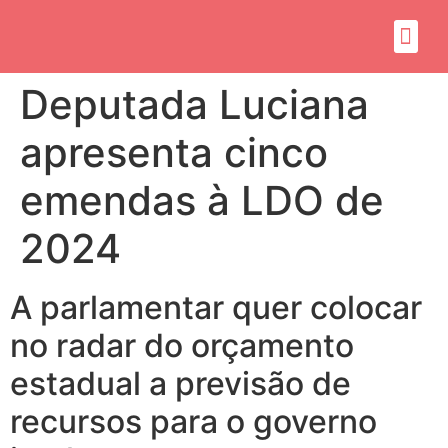
Sobre mim
Propósito do mandato
Deputada Luciana
apresenta cinco
emendas à LDO de
2024
A parlamentar quer colocar
no radar do orçamento
estadual a previsão de
recursos para o governo