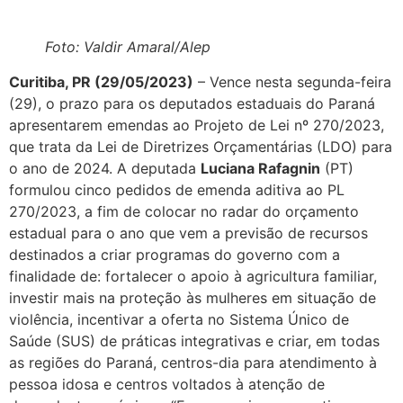
Foto: Valdir Amaral/Alep
Curitiba, PR (29/05/2023)
– Vence nesta segunda-feira
(29), o prazo para os deputados estaduais do Paraná
apresentarem emendas ao Projeto de Lei nº 270/2023,
que trata da Lei de Diretrizes Orçamentárias (LDO) para
o ano de 2024. A deputada
Luciana Rafagnin
(PT)
formulou cinco pedidos de emenda aditiva ao PL
270/2023, a fim de colocar no radar do orçamento
estadual para o ano que vem a previsão de recursos
destinados a criar programas do governo com a
finalidade de: fortalecer o apoio à agricultura familiar,
investir mais na proteção às mulheres em situação de
violência, incentivar a oferta no Sistema Único de
Saúde (SUS) de práticas integrativas e criar, em todas
as regiões do Paraná, centros-dia para atendimento à
pessoa idosa e centros voltados à atenção de