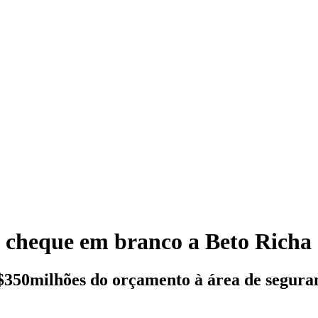
 cheque em branco a Beto Richa
$350milhões do orçamento à área de segura