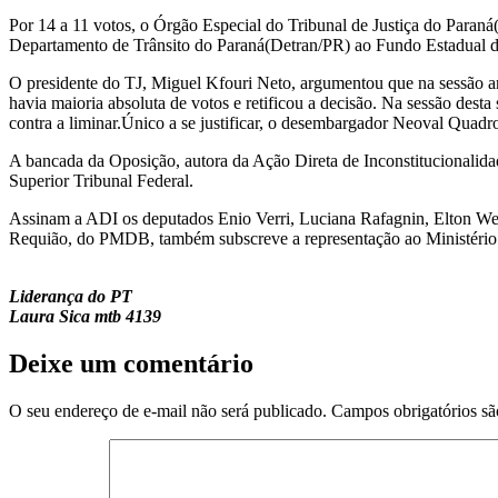
Por 14 a 11 votos, o Órgão Especial do Tribunal de Justiça do Paraná
Departamento de Trânsito do Paraná(Detran/PR) ao Fundo Estadual d
O presidente do TJ, Miguel Kfouri Neto, argumentou que na sessão an
havia maioria absoluta de votos e retificou a decisão. Na sessão des
contra a liminar.Único a se justificar, o desembargador Neoval Quadro
A bancada da Oposição, autora da Ação Direta de Inconstitucionalidade
Superior Tribunal Federal.
Assinam a ADI os deputados Enio Verri, Luciana Rafagnin, Elton We
Requião, do PMDB, também subscreve a representação ao Ministério
Liderança do PT
Laura Sica mtb 4139
Deixe um comentário
O seu endereço de e-mail não será publicado.
Campos obrigatórios s