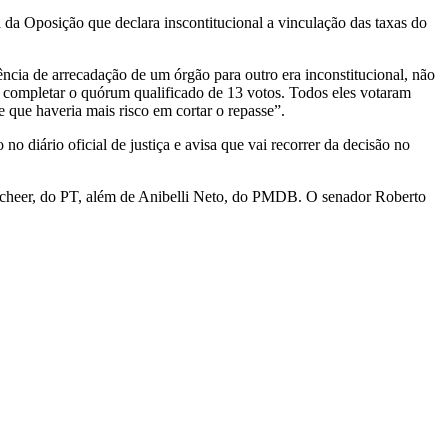
 da Oposição que declara inscontitucional a vinculação das taxas do
ncia de arrecadação de um órgão para outro era inconstitucional, não
a completar o quórum qualificado de 13 votos. Todos eles votaram
 que haveria mais risco em cortar o repasse”.
 diário oficial de justiça e avisa que vai recorrer da decisão no
scheer, do PT, além de Anibelli Neto, do PMDB. O senador Roberto