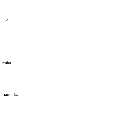
mentar.
u mandato.