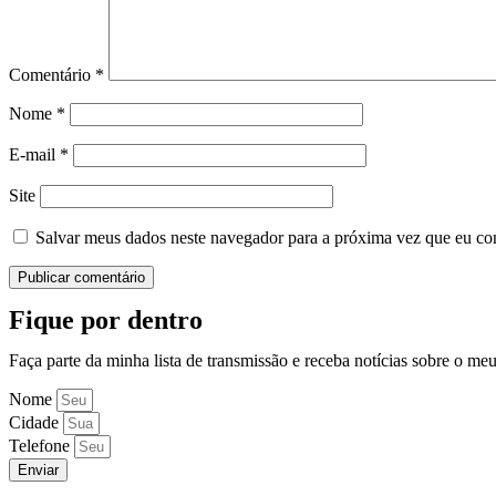
Comentário
*
Nome
*
E-mail
*
Site
Salvar meus dados neste navegador para a próxima vez que eu co
Fique por dentro
Faça parte da minha lista de transmissão e receba notícias sobre o me
Nome
Cidade
Telefone
Enviar