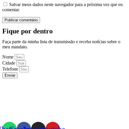
Salvar meus dados neste navegador para a próxima vez que eu
comentar.
Fique por dentro
Faça parte da minha lista de transmissão e receba notícias sobre o
meu mandato.
Nome
Cidade
Telefone
Enviar
hatsapp
Facebook
Instagram
Youtube