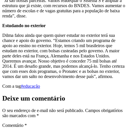
“Já são nossas parceiras. Vamos readequar o Sistema S e ampliar a
estrutura que já existe, com recursos do BNDES. Vamos aumentar o
número de escolas e de vagas gratuitas para a população de baixa
renda”, disse.
Estudando no exterior
Dilma falou ainda que quem quiser estudar no exterior terá sua
chance e apoio do governo. “Estamos criando um programa de
apoio ao ensino no exterior. Hoje, temos 5 mil brasileiros que
estudam no exterior, com bolsas custeadas pelo governo. A maior
parte deles está na França, Alemanha e nos Estados Unidos.
Queremos avançar. Nosso objetivo é conceder 75 mil bolsas até
2014. É um desafio grande, mas podemos alcançá-lo. Tenho certeza
que com esses dois programas, o Pronatec e as bolsas no exterior,
vamos dar um salto no desenvolvimento desse país”, afirmou.
Com a tag
#educação
Deixe um comentário
O seu endereço de e-mail não será publicado.
Campos obrigatórios
são marcados com
*
Comentário
*