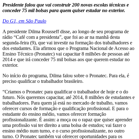
Presidente falou que vai construir 200 novas escolas técnicas e
conceder 75 mil bolsas para quem quiser estudar no exterior.
Do G1, em São Paulo
A presidente Dilma Rousseff disse, ao longo de seu programa de
rádio “Café com a presidenta”, que foi ao ar na manhã desta
segunda-feira (9), que vai investir na formação dos trabalhadores e
dos estudantes. Ela afirmou que o Programa Nacional de Acesso ao
Ensino Técnico (Pronatec) vai capacitar 8 milhões de pessoas até
2014 e que irá conceder 75 mil bolsas aos que querem estudar no
exterior.
No início do programa, Dilma falou sobre o Pronatec. Para ela, é
preciso qualificar o trabalhador brasileiro.
“Criamos o Pronatec para qualificar o trabalhador de hoje e o do
futuro. Nós queremos capacitar, até 2014, 8 milhões de estudantes e
trabalhadores. Para quem já está no mercado de trabalho, vamos
oferecer cursos de formação e qualificação profissional. E para o
estudante do ensino médio, vamos oferecer formação
profissionalizante. É assim: a moça ou o rapaz que quiser aprender
uma profissão vai ter direito a uma bolsa de estudos; vai fazer o
ensino médio num turno, e o curso profissionalizante, no outro
turno. O Pronatec também vai oferecer oportunidades para os