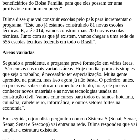
beneficiários do Bolsa Família, para que eles possam ter uma
profissão e um bom emprego”.
Dilma disse que vai construir escolas pelo país para incrementar o
programa. “Este ano já estamos construindo 81 novas escolas
técnicas. E, até 2014, vamos construir mais 200 novas escolas
técnicas. Junto com as que já existem, vamos chegar a uma rede de
555 escolas técnicas federais em todo o Brasil”.
Áreas variadas
Segundo a presidente, a programa prevê formação em várias áreas.
“São cursos nas mais variadas áreas. Hoje em dia, por mais simples
que seja o trabalho, é necessário ter especialização. Muita gente
aprendeu na prática, mas isso agora já não basta. O pedreiro, antes,
só precisava saber colocar o cimento e o tijolo; hoje, ele precisa
conhecer novos materiais e as novas tecnologias usadas na
construção civil. Vamos criar cursos para todos os ramos: hotelaria,
culinária, cabeleireiro, informática, e outros setores fortes na
economia”.
Em seguida, o jornalista perguntou como o Sistema S (Senai, Senac,
Senar, Senat e Sescoop) vai entrar na rede. Dilma respondeu que vai
ampliar a estrutura existente.