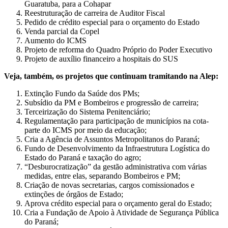
Guaratuba, para a Cohapar
Reestruturação de carreira de Auditor Fiscal
Pedido de crédito especial para o orçamento do Estado
Venda parcial da Copel
Aumento do ICMS
Projeto de reforma do Quadro Próprio do Poder Executivo
Projeto de auxílio financeiro a hospitais do SUS
Veja, também, os projetos que continuam tramitando na Alep:
Extinção Fundo da Saúde dos PMs;
Subsídio da PM e Bombeiros e progressão de carreira;
Terceirização do Sistema Penitenciário;
Regulamentação para participação de municípios na cota-
parte do ICMS por meio da educação;
Cria a Agência de Assuntos Metropolitanos do Paraná;
Fundo de Desenvolvimento da Infraestrutura Logística do
Estado do Paraná e taxação do agro;
“Desburocratização” da gestão administrativa com várias
medidas, entre elas, separando Bombeiros e PM;
Criação de novas secretarias, cargos comissionados e
extinções de órgãos de Estado;
Aprova crédito especial para o orçamento geral do Estado;
Cria a Fundação de Apoio à Atividade de Segurança Pública
do Paraná;