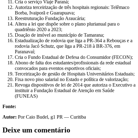
Cria o serviço Viaje Paraná;
Autoriza terceirização de três hospitais regionais: Telêmaco
Borba, Ivaiporã e Guarapuava;
Reestruturação Fundação Araucária;
Altera a lei que dispõe sobre o plano plurianual para o
quadriênio 2020 a 2023;
Doação de imóvel ao município de Tamarana;
Estadualização de rodovia que liga a PR-364 a Rebouças e a
rodovia Jacó Schutz, que liga a PR-218 à BR-376, em
Paranavaí;
Cria o Fundo Estadual de Defesa do Consumidor (FECON);
Abono de falta dos estudantes/profissionais da rede estadual
convocados para eventos esportivos oficiais;
Terceirização de gestão de Hospitais Universitários Estaduais;
Fixa novo piso salarial no Estado e política de valorização;
Revoga dispositivos de lei de 2014 que autoriza o Executivo a
instituir a Fundação Estadual de Atenção em Saúde
(FUNEAS)
Fonte:
Autor:
Por Caio Budel, g1 PR — Curitiba
Deixe um comentário