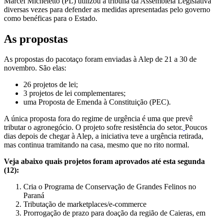
Marcel Micheletto (PL) utilizou a tribuna da Assembleia Legislativa
diversas vezes para defender as medidas apresentadas pelo governo
como benéficas para o Estado.
As propostas
As propostas do pacotaço foram enviadas à Alep de 21 a 30 de
novembro. São elas:
26 projetos de lei;
3 projetos de lei complementares;
uma Proposta de Emenda à Constituição (PEC).
A única proposta fora do regime de urgência é uma que prevê
tributar o agronegócio. O projeto sofre resistência do setor.
Poucos
dias depois de chegar à Alep, a iniciativa teve a urgência retirada,
mas continua tramitando na casa, mesmo que no rito normal.
Veja abaixo quais projetos foram aprovados até esta segunda
(12):
Cria o Programa de Conservação de Grandes Felinos no
Paraná
Tributação de marketplaces/e-commerce
Prorrogação de prazo para doação da região de Caieras, em