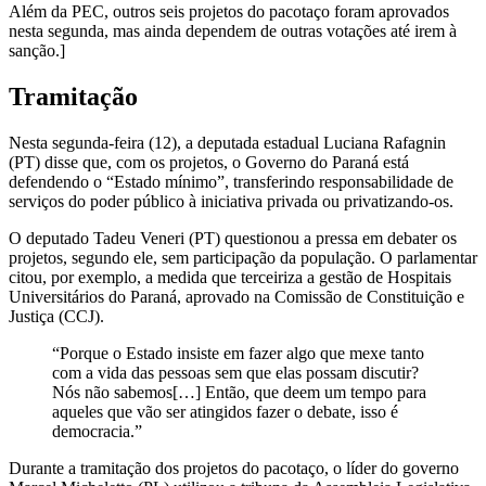
Além da PEC, outros seis projetos do pacotaço foram aprovados
nesta segunda, mas ainda dependem de outras votações até irem à
sanção.]
Tramitação
Nesta segunda-feira (12), a deputada estadual Luciana Rafagnin
(PT) disse que, com os projetos, o Governo do Paraná está
defendendo o “Estado mínimo”, transferindo responsabilidade de
serviços do poder público à iniciativa privada ou privatizando-os.
O deputado Tadeu Veneri (PT) questionou a pressa em debater os
projetos, segundo ele, sem participação da população. O parlamentar
citou, por exemplo, a medida que terceiriza a gestão de Hospitais
Universitários do Paraná, aprovado na Comissão de Constituição e
Justiça (CCJ).
“Porque o Estado insiste em fazer algo que mexe tanto
com a vida das pessoas sem que elas possam discutir?
Nós não sabemos[…] Então, que deem um tempo para
aqueles que vão ser atingidos fazer o debate, isso é
democracia.”
Durante a tramitação dos projetos do pacotaço, o líder do governo