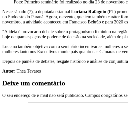
Foto: Primeiro seminário foi realizado no dia 23 de novembro 
Neste sábado (7), a deputada estadual
Luciana Rafagnin
(PT) promov
no Sudoeste do Paraná. Agora, o evento, que tem também caráter form
novembro, a atividade aconteceu em Francisco Beltrão e para 2020 está
“A ideia é provocar o debate sobre o protagonismo feminino na região,
hoje ocupam espaços de poder e de decisão na sociedade, além de pla
Luciana também objetiva com o seminário incentivar as mulheres a se
mulheres tanto nos Executivos municipais quanto nas Câmaras de vere
Depois de painéis de debates, resgate histórico e análise de conjuntur
Autor:
Thea Tavares
Deixe um comentário
O seu endereço de e-mail não será publicado.
Campos obrigatórios s