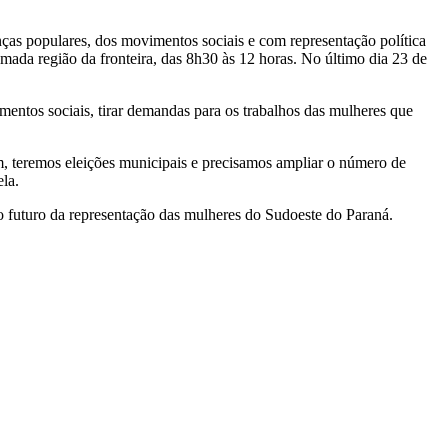
as populares, dos movimentos sociais e com representação política
ada região da fronteira, das 8h30 às 12 horas. No último dia 23 de
imentos sociais, tirar demandas para os trabalhos das mulheres que
m, teremos eleições municipais e precisamos ampliar o número de
la.
a o futuro da representação das mulheres do Sudoeste do Paraná.