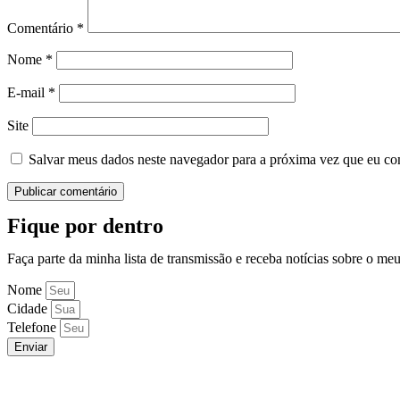
Comentário
*
Nome
*
E-mail
*
Site
Salvar meus dados neste navegador para a próxima vez que eu co
Fique por dentro
Faça parte da minha lista de transmissão e receba notícias sobre o me
Nome
Cidade
Telefone
Enviar