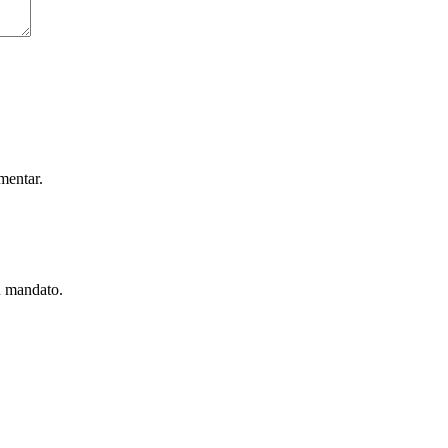
mentar.
u mandato.