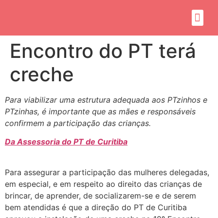
Sobre mim
Propósito do mandato
Encontro do PT terá
creche
Para viabilizar uma estrutura adequada aos PTzinhos e
PTzinhas, é importante que as mães e responsáveis
confirmem a participação das crianças.
Da Assessoria do PT de Curitiba
Para assegurar a participação das mulheres delegadas,
em especial, e em respeito ao direito das crianças de
brincar, de aprender, de socializarem-se e de serem
bem atendidas é que a direção do PT de Curitiba