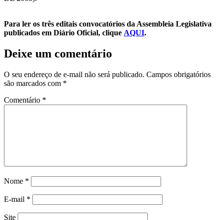
Para ler os três editais convocatórios da Assembleia Legislativa
publicados em Diário Oficial, clique
AQUI
.
Deixe um comentário
O seu endereço de e-mail não será publicado.
Campos obrigatórios
são marcados com
*
Comentário
*
Nome
*
E-mail
*
Site