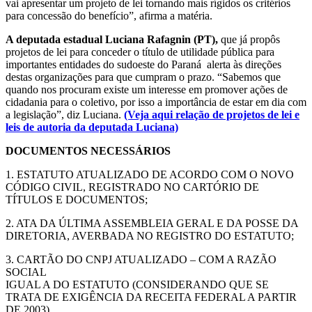
vai apresentar um projeto de lei tornando mais rígidos os critérios
para concessão do benefício”, afirma a matéria.
A deputada estadual Luciana Rafagnin (PT),
que já propôs
projetos de lei para conceder o título de utilidade pública para
importantes entidades do sudoeste do Paraná alerta às direções
destas organizações para que cumpram o prazo. “Sabemos que
quando nos procuram existe um interesse em promover ações de
cidadania para o coletivo, por isso a importância de estar em dia com
a legislação”, diz Luciana.
(Veja aqui relação de projetos de lei e
leis de autoria da deputada Luciana)
DOCUMENTOS NECESSÁRIOS
1. ESTATUTO ATUALIZADO DE ACORDO COM O NOVO
CÓDIGO CIVIL, REGISTRADO NO CARTÓRIO DE
TÍTULOS E DOCUMENTOS;
2. ATA DA ÚLTIMA ASSEMBLEIA GERAL E DA POSSE DA
DIRETORIA, AVERBADA NO REGISTRO DO ESTATUTO;
3. CARTÃO DO CNPJ ATUALIZADO – COM A RAZÃO
SOCIAL
IGUAL A DO ESTATUTO (CONSIDERANDO QUE SE
TRATA DE EXIGÊNCIA DA RECEITA FEDERAL A PARTIR
DE 2003).