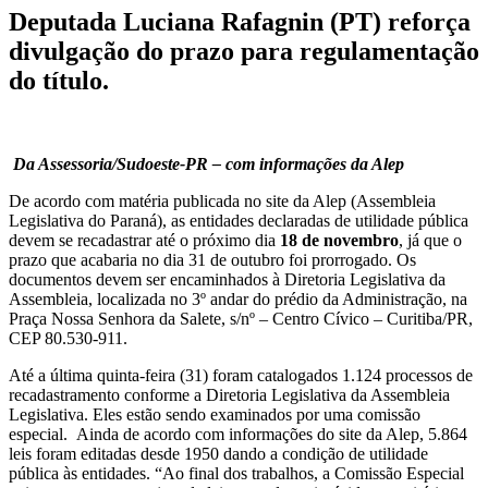
Deputada Luciana Rafagnin (PT) reforça
divulgação do prazo para regulamentação
do título.
Da Assessoria/Sudoeste-PR – com informações da Alep
De acordo com matéria publicada no site da Alep (Assembleia
Legislativa do Paraná), as entidades declaradas de utilidade pública
devem se recadastrar até o próximo dia
18 de novembro
, já que o
prazo que acabaria no dia 31 de outubro foi prorrogado. Os
documentos devem ser encaminhados à Diretoria Legislativa da
Assembleia, localizada no 3º andar do prédio da Administração, na
Praça Nossa Senhora da Salete, s/nº – Centro Cívico – Curitiba/PR,
CEP 80.530-911.
Até a última quinta-feira (31) foram catalogados 1.124 processos de
recadastramento conforme a Diretoria Legislativa da Assembleia
Legislativa. Eles estão sendo examinados por uma comissão
especial. Ainda de acordo com informações do site da Alep, 5.864
leis foram editadas desde 1950 dando a condição de utilidade
pública às entidades. “Ao final dos trabalhos, a Comissão Especial