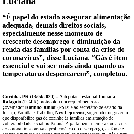
Luciana
“É papel do estado assegurar alimentação
adequada, demais direitos sociais,
especialmente nesse momento de
crescente desemprego e diminuição da
renda das famílias por conta da crise do
coronavírus”, disse Luciana. “Gás é item
essencial e vai ser mais ainda quando as
temperaturas despencarem”, completou.
Curitiba, PR (13/04/2020) –
A deputada estadual
Luciana
Rafagnin
(PT-PR) protocolou um requerimento ao
governador
Ratinho Júnior
(PSD) e ao secretário de estado da
Justiça, Família e Trabalho,
Ney Leprevost
, sugerindo ao governo
que disponibilize gás de cozinha às famílias em situação de
vulnerabilidade social no Paraná. A parlamentar lembra que a crise
do coronavírus agrava a problemática do desemprego, da fome e