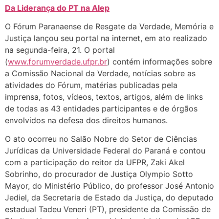
Da Liderança do PT na Alep
O Fórum Paranaense de Resgate da Verdade, Memória e
Justiça lançou seu portal na internet, em ato realizado
na segunda-feira, 21. O portal
(
www.forumverdade.ufpr.br
) contém informações sobre
a Comissão Nacional da Verdade, notícias sobre as
atividades do Fórum, matérias publicadas pela
imprensa, fotos, vídeos, textos, artigos, além de links
de todas as 43 entidades participantes e de órgãos
envolvidos na defesa dos direitos humanos.
O ato ocorreu no Salão Nobre do Setor de Ciências
Jurídicas da Universidade Federal do Paraná e contou
com a participação do reitor da UFPR, Zaki Akel
Sobrinho, do procurador de Justiça Olympio Sotto
Mayor, do Ministério Público, do professor José Antonio
Jediel, da Secretaria de Estado da Justiça, do deputado
estadual Tadeu Veneri (PT), presidente da Comissão de