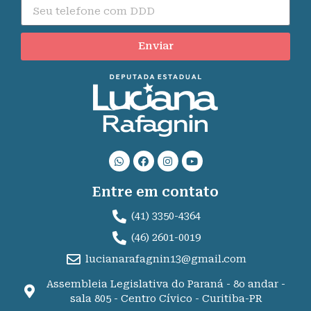
Enviar
Entre em contato
(41) 3350-4364
(46) 2601-0019
lucianarafagnin13@gmail.com
Assembleia Legislativa do Paraná - 8o andar -
sala 805 - Centro Cívico - Curitiba-PR