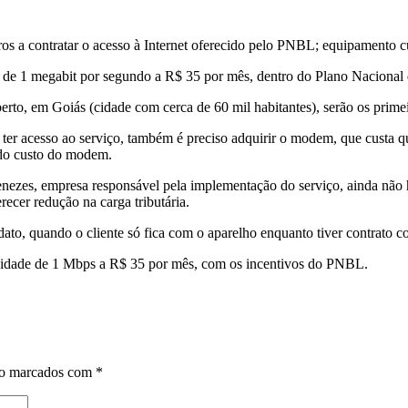
os a contratar o acesso à Internet oferecido pelo PNBL; equipamento c
e” de 1 megabit por segundo a R$ 35 por mês, dentro do Plano Nacional
o, em Goiás (cidade com cerca de 60 mil habitantes), serão os primeir
 ter acesso ao serviço, também é preciso adquirir o modem, que custa q
 do custo do modem.
zes, empresa responsável pela implementação do serviço, ainda não ho
recer redução na carga tributária.
to, quando o cliente só fica com o aparelho enquanto tiver contrato c
cidade de 1 Mbps a R$ 35 por mês, com os incentivos do PNBL.
ão marcados com
*