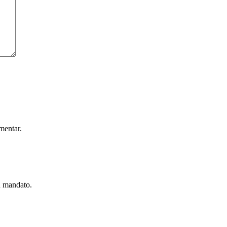
mentar.
u mandato.