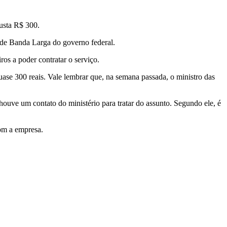
usta R$ 300.
 de Banda Larga do governo federal.
os a poder contratar o serviço.
uase 300 reais. Vale lembrar que, na semana passada, o ministro das
uve um contato do ministério para tratar do assunto. Segundo ele, é
om a empresa.