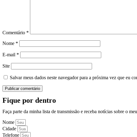
Comentário
*
Nome
*
E-mail
*
Site
Salvar meus dados neste navegador para a próxima vez que eu co
Fique por dentro
Faça parte da minha lista de transmissão e receba notícias sobre o me
Nome
Cidade
Telefone