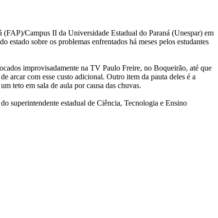
á (FAP)/Campus II da Universidade Estadual do Paraná (Unespar) em
o do estado sobre os problemas enfrentados há meses pelos estudantes
alocados improvisadamente na TV Paulo Freire, no Boqueirão, até que
de arcar com esse custo adicional. Outro item da pauta deles é a
um teto em sala de aula por causa das chuvas.
 do superintendente estadual de Ciência, Tecnologia e Ensino