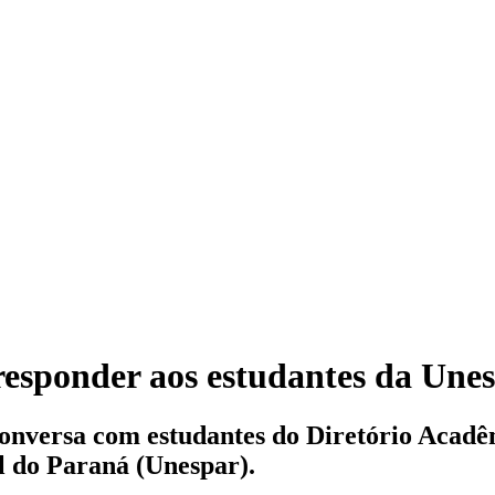
responder aos estudantes da Une
onversa com estudantes do Diretório Acadê
 do Paraná (Unespar).