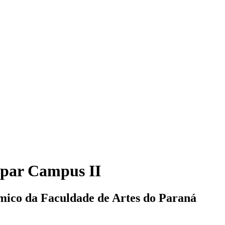
spar Campus II
mico da Faculdade de Artes do Paraná