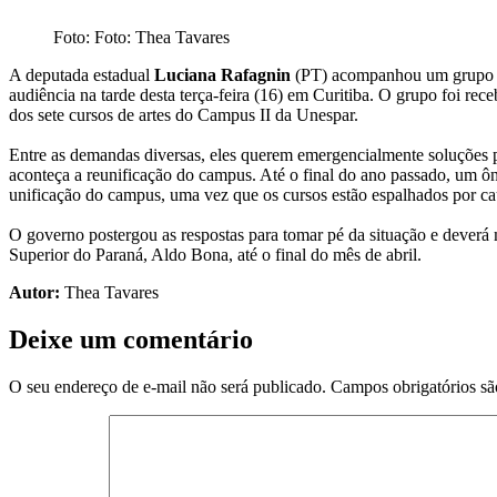
Foto: Foto: Thea Tavares
A deputada estadual
Luciana Rafagnin
(PT) acompanhou um grupo de
audiência na tarde desta terça-feira (16) em Curitiba. O grupo foi re
dos sete cursos de artes do Campus II da Unespar.
Entre as demandas diversas, eles querem emergencialmente soluções p
aconteça a reunificação do campus. Até o final do ano passado, um ôni
unificação do campus, uma vez que os cursos estão espalhados por ca
O governo postergou as respostas para tomar pé da situação e deverá
Superior do Paraná, Aldo Bona, até o final do mês de abril.
Autor:
Thea Tavares
Deixe um comentário
O seu endereço de e-mail não será publicado.
Campos obrigatórios s