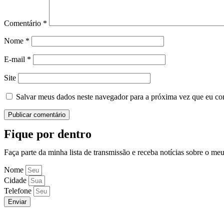
Comentário
*
Nome
*
E-mail
*
Site
Salvar meus dados neste navegador para a próxima vez que eu co
Fique por dentro
Faça parte da minha lista de transmissão e receba notícias sobre o me
Nome
Cidade
Telefone
Enviar