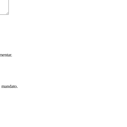
mentar.
u mandato.