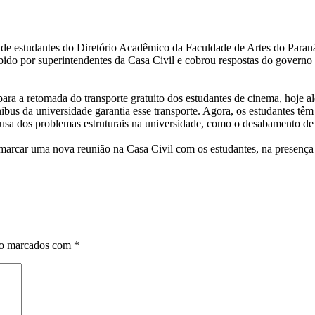
 estudantes do Diretório Acadêmico da Faculdade de Artes do Paran
cebido por superintendentes da Casa Civil e cobrou respostas do govern
ara a retomada do transporte gratuito dos estudantes de cinema, hoje 
bus da universidade garantia esse transporte. Agora, os estudantes têm 
usa dos problemas estruturais na universidade, como o desabamento de 
 marcar uma nova reunião na Casa Civil com os estudantes, na presença
ão marcados com
*