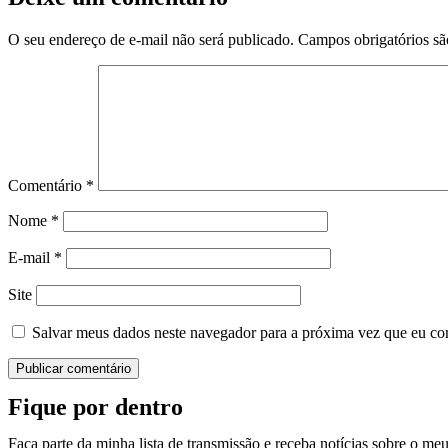
O seu endereço de e-mail não será publicado.
Campos obrigatórios s
Comentário
*
Nome
*
E-mail
*
Site
Salvar meus dados neste navegador para a próxima vez que eu co
Fique por dentro
Faça parte da minha lista de transmissão e receba notícias sobre o me