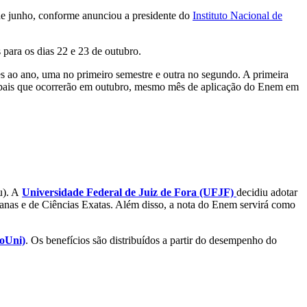
e junho, conforme anunciou a presidente do
Instituto Nacional de
 para os dias 22 e 23 de outubro.
es ao ano, uma no primeiro semestre e outra no segundo. A primeira
icipais que ocorrerão em outubro, mesmo mês de aplicação do Enem em
u). A
Universidade Federal de Juiz de Fora (UFJF)
decidiu adotar
manas e de Ciências Exatas. Além disso, a nota do Enem servirá como
oUni)
. Os benefícios são distribuídos a partir do desempenho do