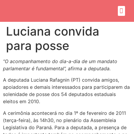
Sobre mim
Propósito do mandato
Luciana convida
para posse
“O acompanhamento do dia-a-dia de um mandato
parlamentar é fundamental”, afirma a deputada.
A deputada Luciana Rafagnin (PT) convida amigos,
apoiadores e demais interessados para participarem da
solenidade de posse dos 54 deputados estaduais
eleitos em 2010.
A cerimônia acontecerá no dia 1º de fevereiro de 2011
(terça-feira), às 14h30, no plenário da Assembleia
Legislativa do Paraná. Para a deputada, a presença de