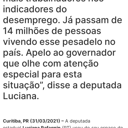
indicadores do
desemprego. Já passam de
14 milhões de pessoas
vivendo esse pesadelo no
país. Apelo ao governador
que olhe com atenção
especial para esta
situação”, disse a deputada
Luciana.
Curitiba, PR (31/03/2021) –
A deputada
estadual
Luciana Rafagnin
(PT) usou do seu espaço de