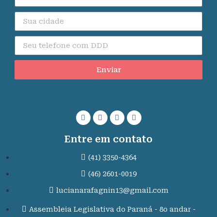
Enviar
Entre em contato
(41) 3350-4364
(46) 2601-0019
lucianarafagnin13@gmail.com
Assembleia Legislativa do Paraná - 8o andar -