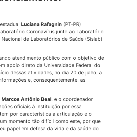
 estadual
Luciana Rafagnin
(PT-PR)
Laboratório Coronavírus junto ao Laboratório
a Nacional de Laboratórios de Saúde (Sislab)
zando atendimento público com o objetivo de
om apoio direto da Universidade Federal do
io dessas atividades, no dia 20 de julho, a
 informações e, consequentemente, as
,
Marcos Antônio Beal
, e o coordenador
ões oficiais à instituição por essa
tem por característica a articulação e o
um momento tão difícil como este, por que
eu papel em defesa da vida e da saúde do