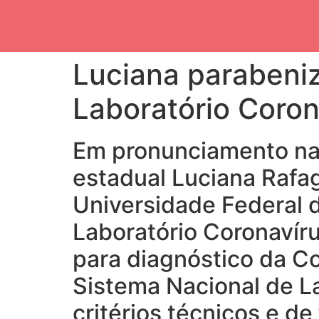
Luciana parabeniz
Laboratório Coron
Em pronunciamento na 
estadual Luciana Rafa
Universidade Federal d
Laboratório Coronavíru
para diagnóstico da Co
Sistema Nacional de La
critérios técnicos e 