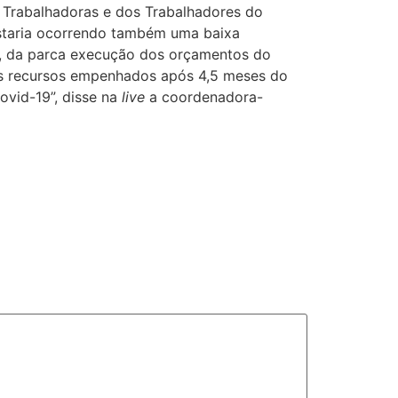
 Trabalhadoras e dos Trabalhadores do
estaria ocorrendo também uma baixa
e, da parca execução dos orçamentos do
dos recursos empenhados após 4,5 meses do
vid-19”, disse na
live
a coordenadora-