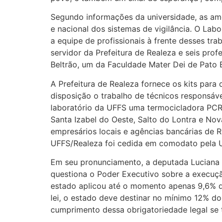
Segundo informações da universidade, as am
e nacional dos sistemas de vigilância. O La
a equipe de profissionais à frente desses tr
servidor da Prefeitura de Realeza e seis pro
Beltrão, um da Faculdade Mater Dei de Pato 
A Prefeitura de Realeza fornece os kits para 
disposição o trabalho de técnicos responsáv
laboratório da UFFS uma termocicladora PCR
Santa Izabel do Oeste, Salto do Lontra e Nov
empresários locais e agências bancárias de 
UFFS/Realeza foi cedida em comodato pela U
Em seu pronunciamento, a deputada Luciana
questiona o Poder Executivo sobre a execuç
estado aplicou até o momento apenas 9,6% do 
lei, o estado deve destinar no mínimo 12% d
cumprimento dessa obrigatoriedade legal se t