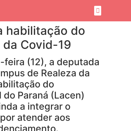
 habilitação do
o da Covid-19
feira (12), a deputada
ampus de Realeza da
abilitação do
l do Paraná (Lacen)
nda a integrar o
 por atender aos
edenciamento.