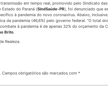
ransmissão em tempo real, promovido pelo Sindicato das
o Estado do Paraná (
SindSaúde-PR
), foi denunciado que 
ecífico à pandemia do novo coronavírus. Abaixo, inclusiv
fica da pandemia (46,6%) pelo governo federal. “O total 
de combate à pandemia é de apenas 32% do orçamento da Co
ho Brito
.
e Realeza.
.
Campos obrigatórios são marcados com
*