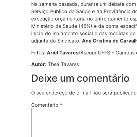
Na semana passada, durante um debate com t
Serviço Público da Saúde e da Previdência d
execução orçamentária no enfrentamento esp
Ministério da Saúde (48%) e da conta especí
início do isolamento social e das medidas 
adjunta do Sindicato,
Ana Cristina de Carval
Fotos:
Ariel Tavares
/Ascom UFFS – Campus d
Autor:
Thea Tavares
Deixe um comentário
O seu endereço de e-mail não será publicado
Comentário
*