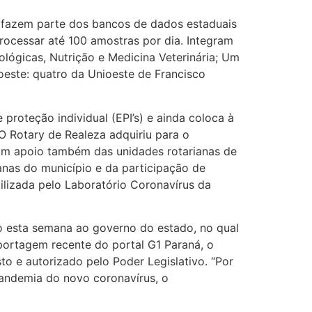
 fazem parte dos bancos de dados estaduais
rocessar até 100 amostras por dia. Integram
ológicas, Nutrição e Medicina Veterinária; Um
doeste: quatro da Unioeste de Francisco
 proteção individual (EPI’s) e ainda coloca à
O Rotary de Realeza adquiriu para o
om apoio também das unidades rotarianas de
anas do município e da participação de
ilizada pelo Laboratório Coronavírus da
 esta semana ao governo do estado, no qual
ortagem recente do portal G1 Paraná, o
to e autorizado pelo Poder Legislativo. “Por
pandemia do novo coronavírus, o