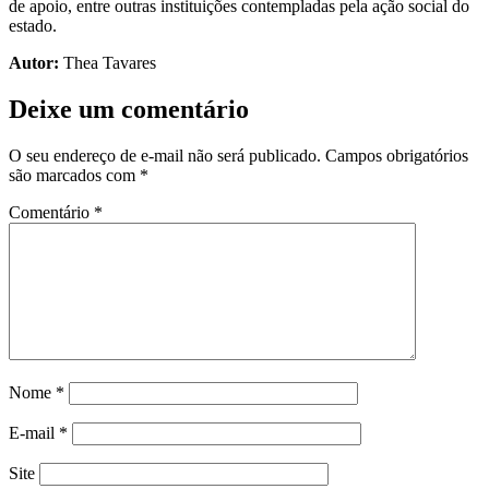
de apoio, entre outras instituições contempladas pela ação social do
estado.
Autor:
Thea Tavares
Deixe um comentário
O seu endereço de e-mail não será publicado.
Campos obrigatórios
são marcados com
*
Comentário
*
Nome
*
E-mail
*
Site