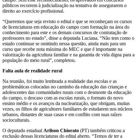
públicos recorrem à judicialização na tentativa de assegurarem o
direito ao exercício profissional.
“Queremos que seja revisto o edital e que se reconheçam os cursos
de licenciaturas em educação do campo com formação na área do
conhecimento para este e os demais concursos de contratação de
professores no estado”, disse a deputada Luciana. “Não tem como o
estado continuar se omitindo nessa questão, ainda mais para um
curso que recebe nota máxima do MEC e que é importante na
valorização da agricultura familiar e na garantia de vida digna para a
população do meio rural”, completou.
Falta aula de realidade rural
Na reunião, foi muito lembrada a realidade das escolas e as
problemáticas colocadas no caminho da educação das crianças e
adolescentes das comunidades rurais com o desmonte da educação
do campo, o descaso com as escolas rurais, o formato do novo
ensino médio e os avanços da nuclearização, que obrigam, muitas
vezes, os filhos de agricultores familiares de estudarem nos núcleos
urbanos, distantes de suas casas e em conflito com suas raízes
socioculturais.
O deputado estadual
Arilson Chiorato
(PT) também criticou a
exclusão dessas licenciaturas do edital aberto. “Temos de ter a