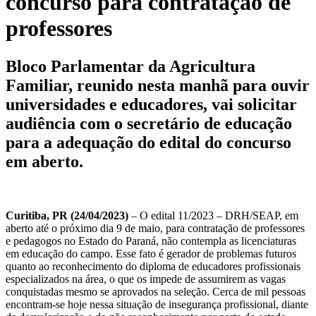
concurso para contratação de
professores
Bloco Parlamentar da Agricultura
Familiar, reunido nesta manhã para ouvir
universidades e educadores, vai solicitar
audiência com o secretário de educação
para a adequação do edital do concurso
em aberto.
Curitiba, PR (24/04/2023)
– O edital 11/2023 – DRH/SEAP, em
aberto até o próximo dia 9 de maio, para contratação de professores
e pedagogos no Estado do Paraná, não contempla as licenciaturas
em educação do campo. Esse fato é gerador de problemas futuros
quanto ao reconhecimento do diploma de educadores profissionais
especializados na área, o que os impede de assumirem as vagas
conquistadas mesmo se aprovados na seleção. Cerca de mil pessoas
encontram-se hoje nessa situação de insegurança profissional, diante